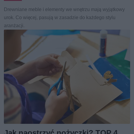
Drewniane meble i elementy we wnętrzu mają wyjątkowy
urok. Co więcej, pasują w zasadzie do każdego stylu
aranżacji.
Jak naostrzyć nożyczki? TOP 4