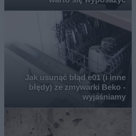
Jak usunąć błąd e01 (i inne
błędy) ze zmywarki Beko -
wyjaśniamy