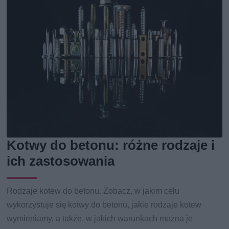
Kotwy do betonu: różne rodzaje i
ich zastosowania
Rodzaje kotew do betonu. Zobacz, w jakim celu
wykorzystuje się kotwy do betonu, jakie rodzaje kotew
wymieniamy, a także, w jakich warunkach można je