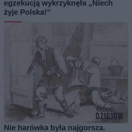
egzekucją wykrzyknęła „Niech
żyje Polska!”
Nie harówka była najgorsza.