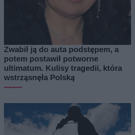
Zwabił ją do auta podstępem, a
potem postawił potworne
ultimatum. Kulisy tragedii, która
wstrząsnęła Polską