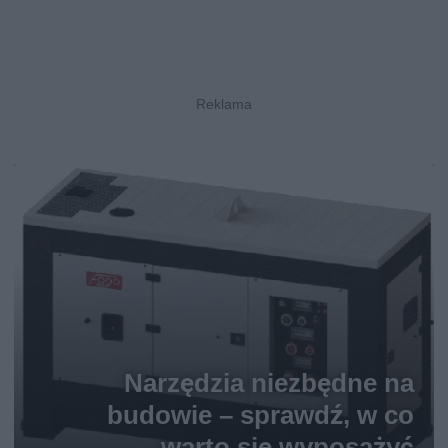
Narzędzia niezbędne na
budowie – sprawdź, w co
warto się wyposażyć