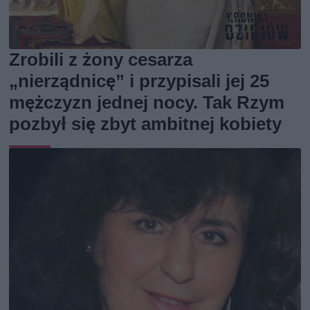
Zrobili z żony cesarza
„nierządnicę” i przypisali jej 25
mężczyzn jednej nocy. Tak Rzym
pozbył się zbyt ambitnej kobiety