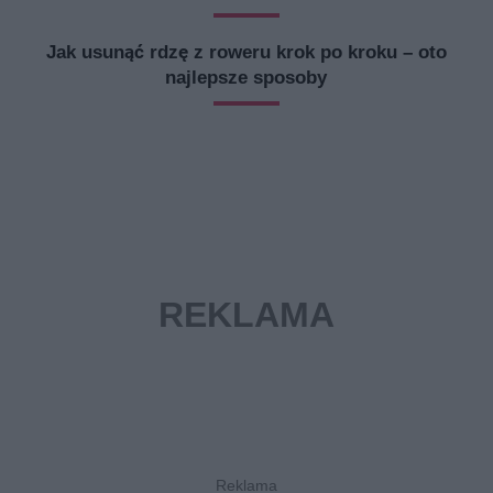
Jak usunąć rdzę z roweru krok po kroku – oto
najlepsze sposoby