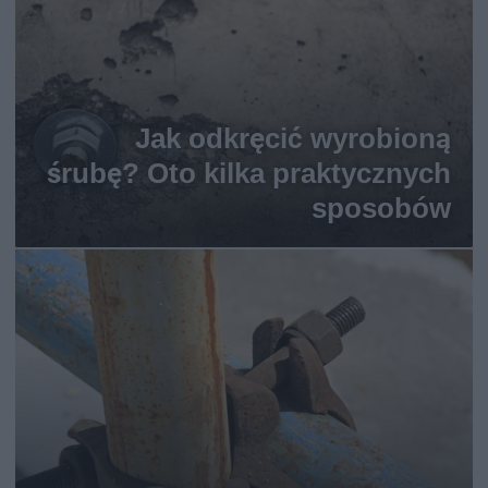
Jak odkręcić wyrobioną
śrubę? Oto kilka praktycznych
sposobów