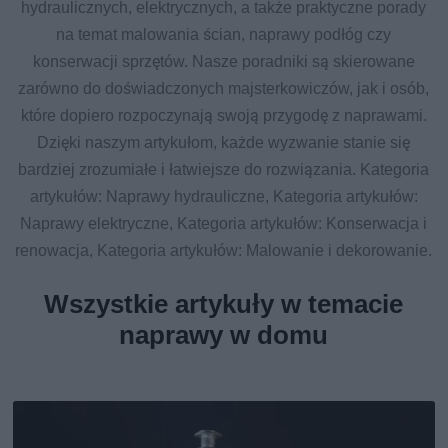
hydraulicznych, elektrycznych, a także praktyczne porady
na temat malowania ścian, naprawy podłóg czy
konserwacji sprzętów. Nasze poradniki są skierowane
zarówno do doświadczonych majsterkowiczów, jak i osób,
które dopiero rozpoczynają swoją przygodę z naprawami.
Dzięki naszym artykułom, każde wyzwanie stanie się
bardziej zrozumiałe i łatwiejsze do rozwiązania. Kategoria
artykułów: Naprawy hydrauliczne, Kategoria artykułów:
Naprawy elektryczne, Kategoria artykułów: Konserwacja i
renowacja, Kategoria artykułów: Malowanie i dekorowanie.
Wszystkie artykuły w temacie
naprawy w domu