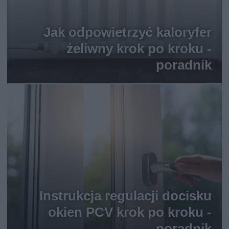
Jak odpowietrzyć kaloryfer
żeliwny krok po kroku -
poradnik
Instrukcja regulacji docisku
okien PCV krok po kroku -
poradnik