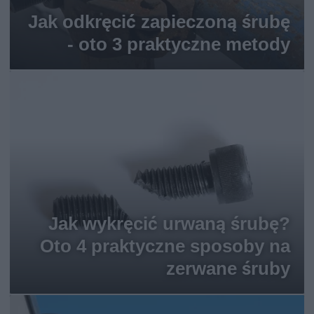
Jak odkręcić zapieczoną śrubę
- oto 3 praktyczne metody
Jak wykręcić urwaną śrubę?
Oto 4 praktyczne sposoby na
zerwane śruby