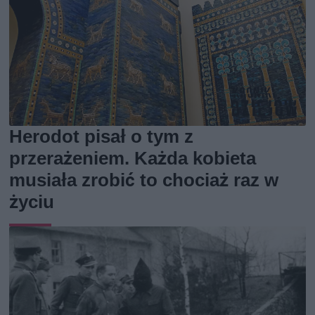
Herodot pisał o tym z
przerażeniem. Każda kobieta
musiała zrobić to chociaż raz w
życiu