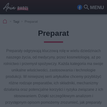
MENU
Fa
Szu
ceb
kaj
Tagi
Preparat
ook
Preparat
Preparaty odgrywają kluczową rolę w wielu dziedzinach
naszego życia, od medycyny, przez kosmetologię, aż po
rolnictwo i przemysł spożywczy. Każda kategoria ma swoje
unikalne właściwości, zastosowania i technologie
produkcji. W niniejszej serii artykułów chcemy przybliżyć
różne rodzaje preparatów, ich składniki, mechanizmy
działania oraz potencjalne korzyści i ryzyka związane z ich
stosowaniem. Dzięki szczegółowym analizom i
przystępnym opisom pomożemy zrozumieć, jak preparaty