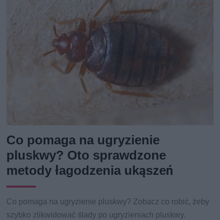
Co pomaga na ugryzienie
pluskwy? Oto sprawdzone
metody łagodzenia ukąszeń
Co pomaga na ugryzienie pluskwy? Zobacz co robić, żeby
szybko zlikwidować ślady po ugryzieniach pluskwy.