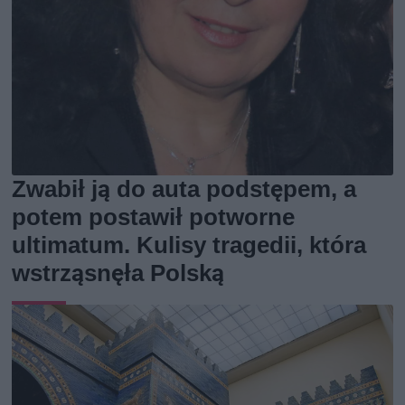
Zwabił ją do auta podstępem, a
potem postawił potworne
ultimatum. Kulisy tragedii, która
wstrząsnęła Polską