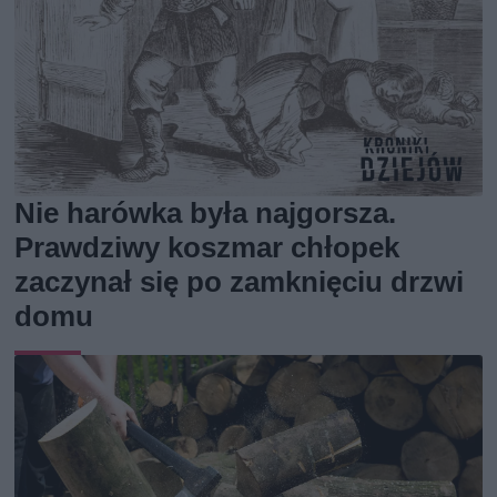
Nie harówka była najgorsza.
Prawdziwy koszmar chłopek
zaczynał się po zamknięciu drzwi
domu