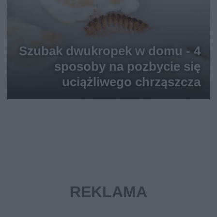
Szubak dwukropek w domu - 4
sposoby na pozbycie się
uciążliwego chrząszcza