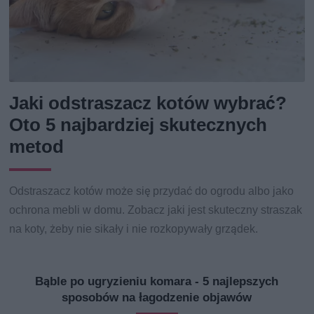
Jaki odstraszacz kotów wybrać?
Oto 5 najbardziej skutecznych
metod
Odstraszacz kotów może się przydać do ogrodu albo jako
ochrona mebli w domu. Zobacz jaki jest skuteczny straszak
na koty, żeby nie sikały i nie rozkopywały grządek.
Bąble po ugryzieniu komara - 5 najlepszych
sposobów na łagodzenie objawów