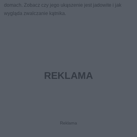
domach. Zobacz czy jego ukąszenie jest jadowite i jak
wygląda zwalczanie kątnika.