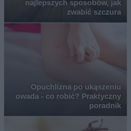
najlepszych sposobów, jak
zwabić szczura
Opuchlizna po ukąszeniu
owada - co robić? Praktyczny
poradnik