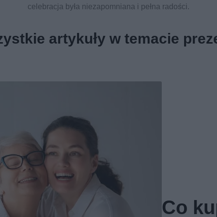
celebracja była niezapomniana i pełna radości.
ystkie artykuły w temacie prez
Co ku