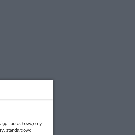
stęp i przechowujemy
ory, standardowe