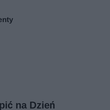
enty
pić na Dzień