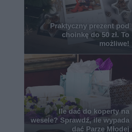
Praktyczny prezent pod
choinkę do 50 zł. To
możliwe!
Ile dać do koperty na
wesele? Sprawdź, ile wypada
dać Parze Młodej