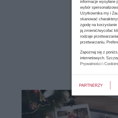
informacje wysyłane 
wybór spersonalizowan
Użytkownika my i Zau
skanować charakterys
zgodę na korzystanie 
ją zmienić/wycofać kl
rodzaje przetwarzani
przetwarzaniu. Prefer
Zapoznaj się z poniż
internetowych. Szcze
Prywatności i Cookie
PARTNERZY