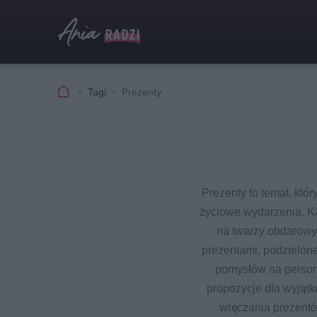
Tagi
Prezenty
Prezenty to temat, któr
życiowe wydarzenia. Ka
na twarzy obdarowy
prezentami, podzielon
pomysłów na persona
propozycje dla wyjątk
wręczania prezentó