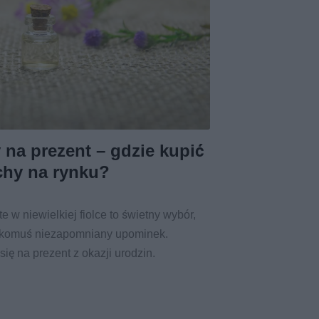
 na prezent – gdzie kupić
chy na rynku?
 w niewielkiej fiolce to świetny wybór,
 komuś niezapomniany upominek.
ię na prezent z okazji urodzin.