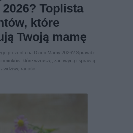
2026? Toplista
ntów, które
ują Twoją mamę
ego prezentu na Dzień Mamy 2026? Sprawdź
upominków, które wzruszą, zachwycą i sprawią
rawdziwą radość.