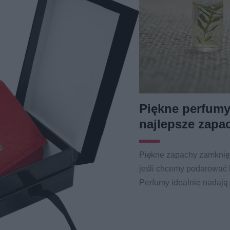
Piękne perfumy
najlepsze zapa
Piękne zapachy zamknięte
jeśli chcemy podarować
Perfumy idealnie nadają s