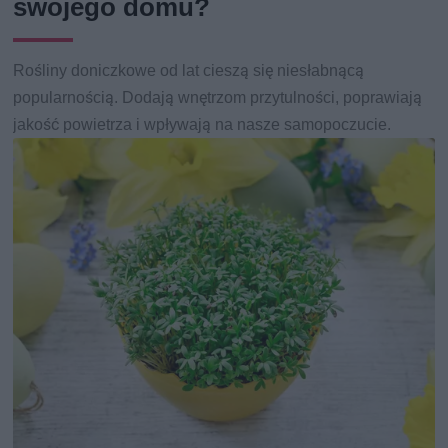
swojego domu?
Rośliny doniczkowe od lat cieszą się niesłabnącą
popularnością. Dodają wnętrzom przytulności, poprawiają
jakość powietrza i wpływają na nasze samopoczucie.