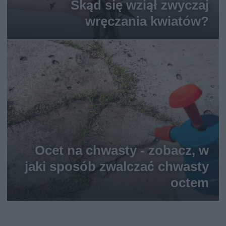
Skąd się wziął zwyczaj
wręczania kwiatów?
Ocet na chwasty - zobacz, w
jaki sposób zwalczać chwasty
octem