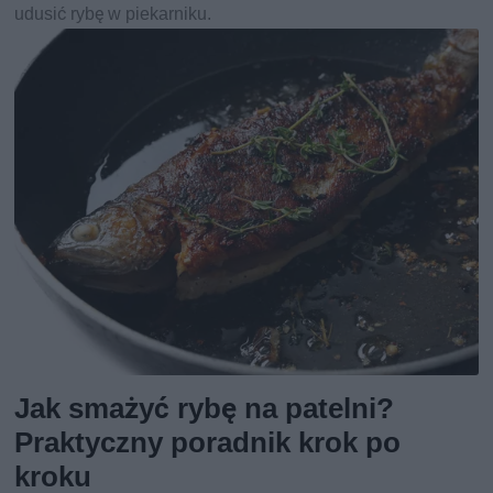
udusić rybę w piekarniku.
Jak smażyć rybę na patelni?
Praktyczny poradnik krok po
kroku