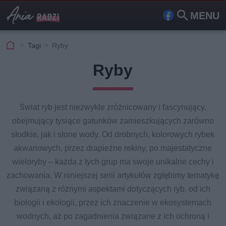
MENU
Fa
Szu
ceb
kaj
Tagi
Ryby
ook
Ryby
Świat ryb jest niezwykle zróżnicowany i fascynujący,
obejmujący tysiące gatunków zamieszkujących zarówno
słodkie, jak i słone wody. Od drobnych, kolorowych rybek
akwariowych, przez drapieżne rekiny, po majestatyczne
wieloryby – każda z tych grup ma swoje unikalne cechy i
zachowania. W niniejszej serii artykułów zgłębimy tematykę
związaną z różnymi aspektami dotyczących ryb, od ich
biologii i ekologii, przez ich znaczenie w ekosystemach
wodnych, aż po zagadnienia związane z ich ochroną i