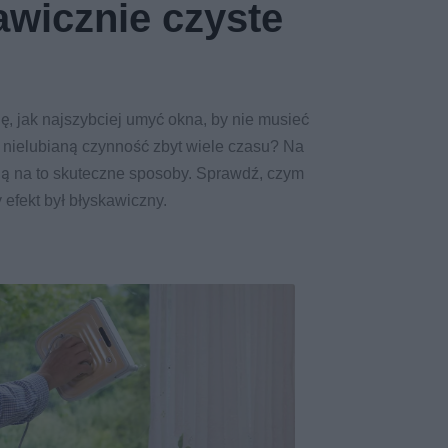
awicznie czyste
ę, jak najszybciej umyć okna, by nie musieć
 nielubianą czynność zbyt wiele czasu? Na
eją na to skuteczne sposoby. Sprawdź, czym
 efekt był błyskawiczny.