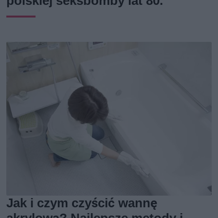
polskiej seksbomby lat 80.
Jak i czym czyścić wannę