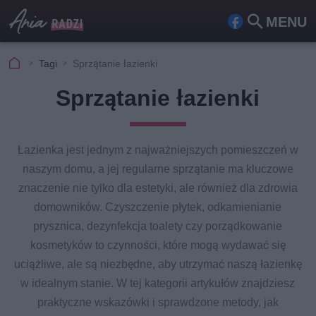
MENU
Fa
Szu
ceb
kaj
Tagi
Sprzątanie łazienki
ook
Sprzątanie łazienki
Łazienka jest jednym z najważniejszych pomieszczeń w
naszym domu, a jej regularne sprzątanie ma kluczowe
znaczenie nie tylko dla estetyki, ale również dla zdrowia
domowników. Czyszczenie płytek, odkamienianie
prysznica, dezynfekcja toalety czy porządkowanie
kosmetyków to czynności, które mogą wydawać się
uciążliwe, ale są niezbędne, aby utrzymać naszą łazienkę
w idealnym stanie. W tej kategorii artykułów znajdziesz
praktyczne wskazówki i sprawdzone metody, jak