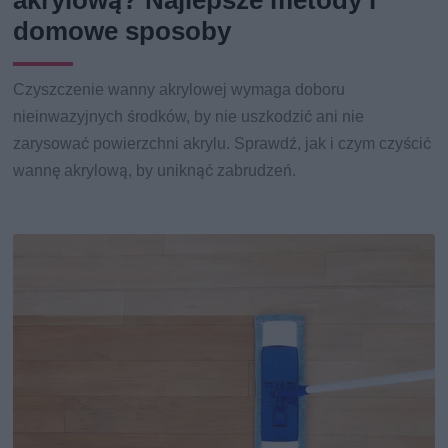
akrylową? Najlepsze metody i
domowe sposoby
Czyszczenie wanny akrylowej wymaga doboru
nieinwazyjnych środków, by nie uszkodzić ani nie
zarysować powierzchni akrylu. Sprawdź, jak i czym czyścić
wannę akrylową, by uniknąć zabrudzeń.