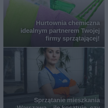
Hurtownia chemiczna
idealnym partnerem Twojej
firmy sprzątającej!
Sprzątanie mieszkania
Warszawa – ile kosztuje, czy