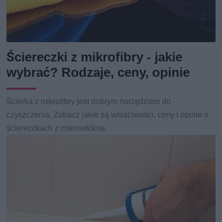
Ściereczki z mikrofibry - jakie
wybrać? Rodzaje, ceny, opinie
Ścierka z mikrofibry jest dobrym narzędziem do
czyszczenia. Zobacz jakie są właściwości, ceny i opinie o
ściereczkach z mikrowłókna.