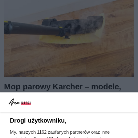
Mop parowy Karcher – modele,
opinie użytkowników, ceny,
dodatkowe informacje
Drogi użytkowniku,
Mop parowy Karcher to nie, jak mogłoby się wydawać,
jedynie urządzenie do mycia podłóg, a wielofunkcyjny
My, naszych 1162 zaufanych partnerów oraz inne