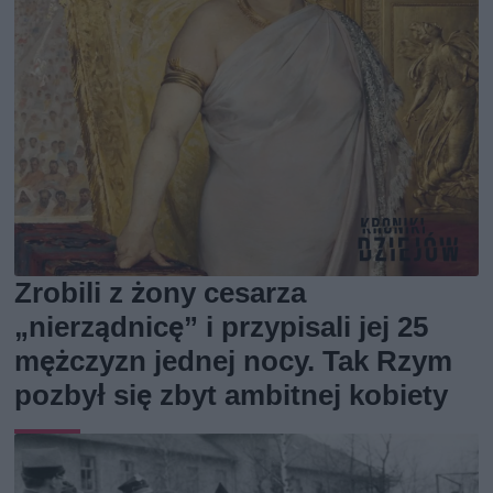
Zrobili z żony cesarza
„nierządnicę” i przypisali jej 25
mężczyzn jednej nocy. Tak Rzym
pozbył się zbyt ambitnej kobiety