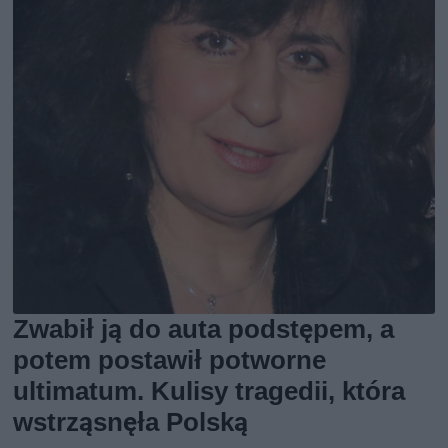
Zwabił ją do auta podstępem, a
potem postawił potworne
ultimatum. Kulisy tragedii, która
wstrząsnęła Polską