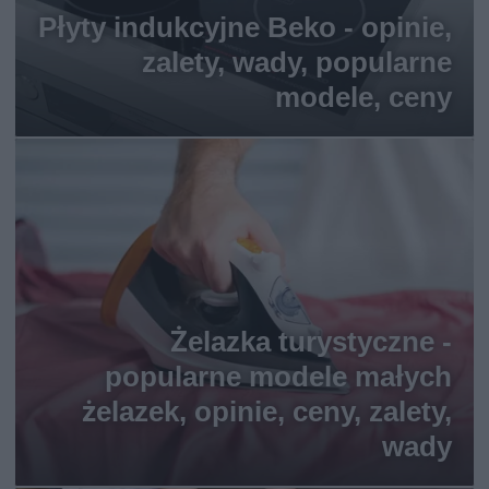
Płyty indukcyjne Beko - opinie,
zalety, wady, popularne
modele, ceny
Żelazka turystyczne -
popularne modele małych
żelazek, opinie, ceny, zalety,
wady