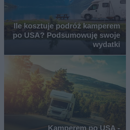
Ile kosztuje podróż kamperem
po USA? Podsumowuję swoje
wydatki
Kamperem po USA -