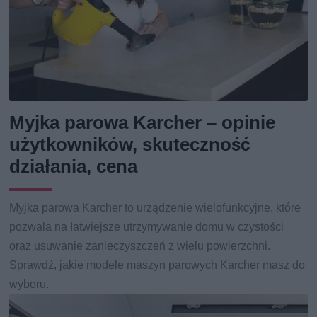
Myjka parowa Karcher – opinie
użytkowników, skuteczność
działania, cena
Myjka parowa Karcher to urządzenie wielofunkcyjne, które
pozwala na łatwiejsze utrzymywanie domu w czystości
oraz usuwanie zanieczyszczeń z wielu powierzchni.
Sprawdź, jakie modele maszyn parowych Karcher masz do
wyboru.