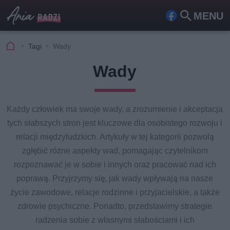
MENU
Fa
Szu
ceb
kaj
Tagi
Wady
ook
Wady
Każdy człowiek ma swoje wady, a zrozumienie i akceptacja
tych słabszych stron jest kluczowe dla osobistego rozwoju i
relacji międzyludzkich. Artykuły w tej kategorii pozwolą
zgłębić różne aspekty wad, pomagając czytelnikom
rozpoznawać je w sobie i innych oraz pracować nad ich
poprawą. Przyjrzymy się, jak wady wpływają na nasze
życie zawodowe, relacje rodzinne i przyjacielskie, a także
zdrowie psychiczne. Ponadto, przedstawimy strategie
radzenia sobie z własnymi słabościami i ich