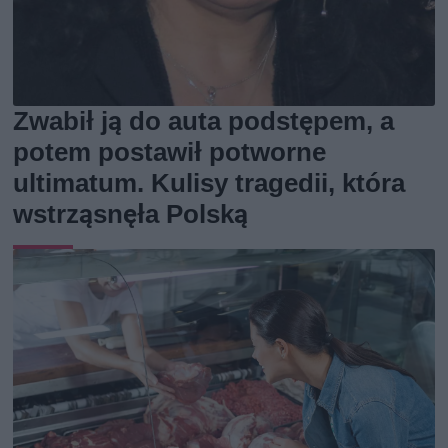
Zwabił ją do auta podstępem, a
potem postawił potworne
ultimatum. Kulisy tragedii, która
wstrząsnęła Polską