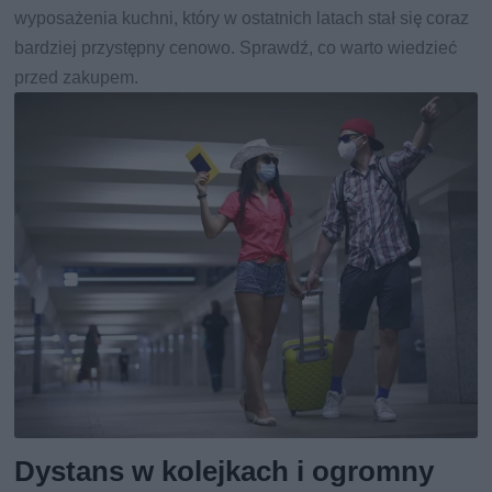
wyposażenia kuchni, który w ostatnich latach stał się coraz
bardziej przystępny cenowo. Sprawdź, co warto wiedzieć
przed zakupem.
Dystans w kolejkach i ogromny