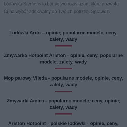
Lodówka Siemens to bogactwo rozwiązań, które pozwolą
Ci na wybór adekwatny do Twoich potrzeb. Sprawdź.
Lodówki Ardo – opinie, popularne modele, ceny,
zalety, wady
Zmywarka Hotpoint Ariston - opinie, ceny, popularne
modele, zalety, wady
Mop parowy Vileda - popularne modele, opinie, ceny,
zalety, wady
Zmywarki Amica - popularne modele, ceny, opinie,
zalety, wady
Ariston Hotpoint - polskie lodówki - opinie, ceny,