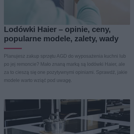
Lodówki Haier – opinie, ceny,
popularne modele, zalety, wady
Planujesz zakup sprzętu AGD do wyposażenia kuchni lub
po jej remoncie? Mało znaną marką są lodówki Haier, ale
za to cieszą się one pozytywnymi opiniami. Sprawdź, jakie
modele warto wziąć pod uwagę.