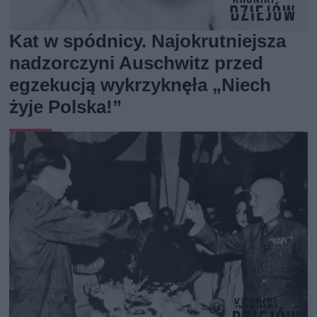
Kat w spódnicy. Najokrutniejsza
nadzorczyni Auschwitz przed
egzekucją wykrzyknęła „Niech
żyje Polska!”