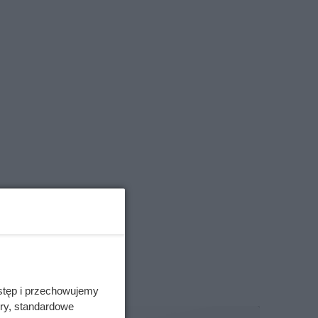
stęp i przechowujemy
ory, standardowe