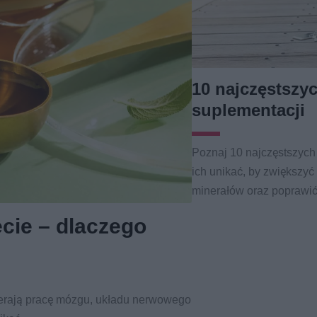
10 najczęstszy
suplementacji
Poznaj 10 najczęstszych 
ich unikać, by zwiększyć
minerałów oraz poprawić
ecie – dlaczego
ierają pracę mózgu, układu nerwowego