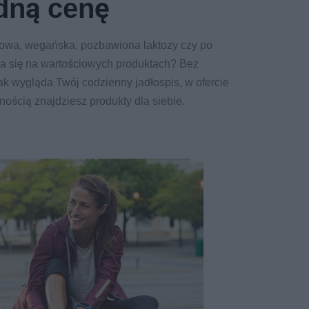
dną cenę
nowa, wegańska, pozbawiona laktozy czy po
ca się na wartościowych produktach? Bez
jak wygląda Twój codzienny jadłospis, w ofercie
nością znajdziesz produkty dla siebie.