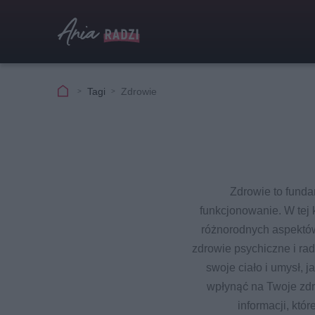
Tagi
Zdrowie
Zdrowie to funda
funkcjonowanie. W tej 
różnorodnych aspektów 
zdrowie psychiczne i rad
swoje ciało i umysł, 
wpłynąć na Twoje zdro
informacji, któ