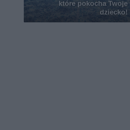
które pokocha Twoje
dziecko!