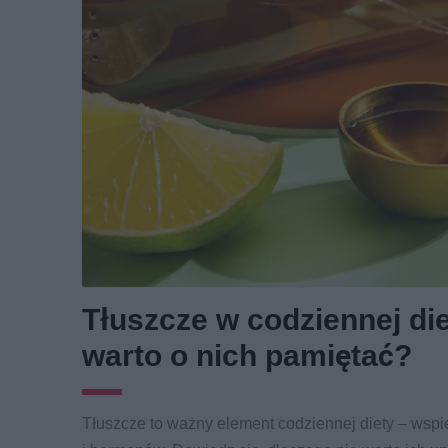
Tłuszcze w codziennej di
warto o nich pamiętać?
Tłuszcze to ważny element codziennej diety – wsp