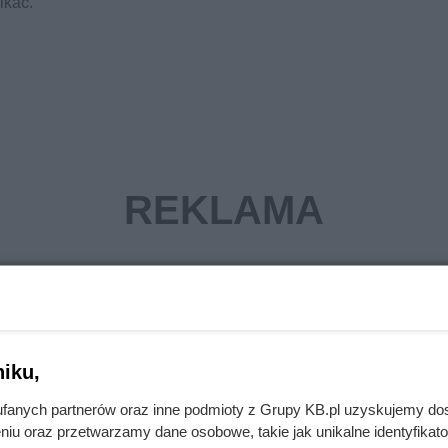
ikać.
iku,
fanych partnerów oraz inne podmioty z Grupy KB.pl uzyskujemy do
niu oraz przetwarzamy dane osobowe, takie jak unikalne identyfikat