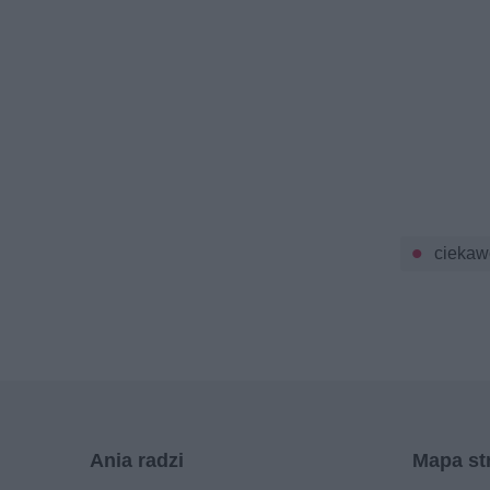
ciekaw
Ania radzi
Mapa st