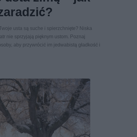
zaradzić?
 Twoje usta są suche i spierzchnięte? Niska
iatr nie sprzyjają pięknym ustom. Poznaj
oby, aby przywrócić im jedwabistą gładkość i