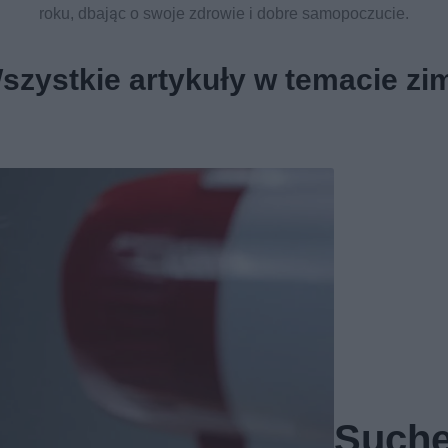
roku, dbając o swoje zdrowie i dobre samopoczucie.
szystkie artykuły w temacie zi
Suche