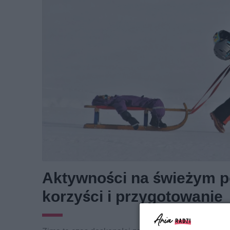
Aktywności na świeżym po
korzyści i przygotowanie