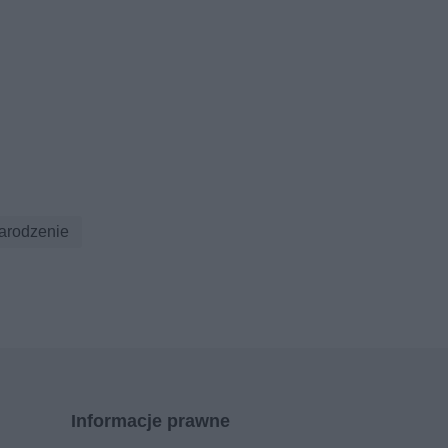
arodzenie
Informacje prawne