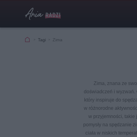
Tagi
Zima
Zima, znana ze swo
doświadczeń i wyzwań. O
który inspiruje do spęd
w różnorodne aktywności
w przyjemności, takie 
pomysły na spędzanie zi
ciała w niskich tempera