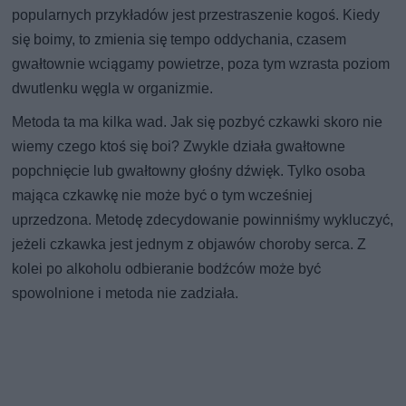
popularnych przykładów jest przestraszenie kogoś. Kiedy
się boimy, to zmienia się tempo oddychania, czasem
gwałtownie wciągamy powietrze, poza tym wzrasta poziom
dwutlenku węgla w organizmie.
Metoda ta ma kilka wad. Jak się pozbyć czkawki skoro nie
wiemy czego ktoś się boi? Zwykle działa gwałtowne
popchnięcie lub gwałtowny głośny dźwięk. Tylko osoba
mająca czkawkę nie może być o tym wcześniej
uprzedzona. Metodę zdecydowanie powinniśmy wykluczyć,
jeżeli czkawka jest jednym z objawów choroby serca. Z
kolei po alkoholu odbieranie bodźców może być
spowolnione i metoda nie zadziała.