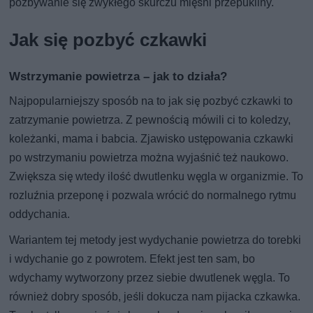
pozbywanie się zwykłego skurczu mięśni przepukliny.
Jak się pozbyć czkawki
Wstrzymanie powietrza – jak to działa?
Najpopularniejszy sposób na to jak się pozbyć czkawki to
zatrzymanie powietrza. Z pewnością mówili ci to koledzy,
koleżanki, mama i babcia. Zjawisko ustępowania czkawki
po wstrzymaniu powietrza można wyjaśnić też naukowo.
Zwiększa się wtedy ilość dwutlenku węgla w organizmie. To
rozluźnia przeponę i pozwala wrócić do normalnego rytmu
oddychania.
Wariantem tej metody jest wydychanie powietrza do torebki
i wdychanie go z powrotem. Efekt jest ten sam, bo
wdychamy wytworzony przez siebie dwutlenek węgla. To
również dobry sposób, jeśli dokucza nam pijacka czkawka.