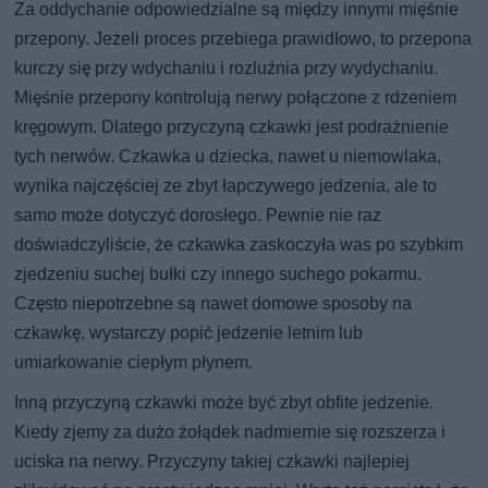
Za oddychanie odpowiedzialne są między innymi mięśnie
przepony. Jeżeli proces przebiega prawidłowo, to przepona
kurczy się przy wdychaniu i rozluźnia przy wydychaniu.
Mięśnie przepony kontrolują nerwy połączone z rdzeniem
kręgowym. Dlatego przyczyną czkawki jest podrażnienie
tych nerwów. Czkawka u dziecka, nawet u niemowlaka,
wynika najczęściej ze zbyt łapczywego jedzenia, ale to
samo może dotyczyć dorosłego. Pewnie nie raz
doświadczyliście, że czkawka zaskoczyła was po szybkim
zjedzeniu suchej bułki czy innego suchego pokarmu.
Często niepotrzebne są nawet domowe sposoby na
czkawkę, wystarczy popić jedzenie letnim lub
umiarkowanie ciepłym płynem.
Inną przyczyną czkawki może być zbyt obfite jedzenie.
Kiedy zjemy za dużo żołądek nadmiernie się rozszerza i
uciska na nerwy. Przyczyny takiej czkawki najlepiej