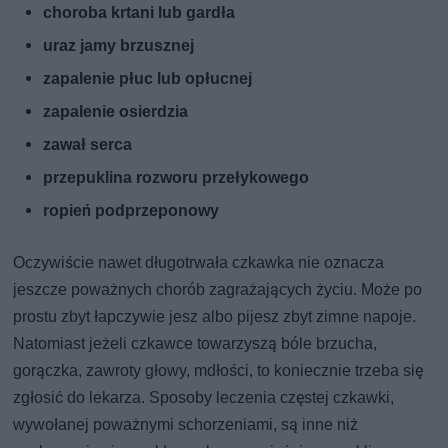
choroba krtani lub gardła
uraz jamy brzusznej
zapalenie płuc lub opłucnej
zapalenie osierdzia
zawał serca
przepuklina rozworu przełykowego
ropień podprzeponowy
Oczywiście nawet długotrwała czkawka nie oznacza
jeszcze poważnych chorób zagrażających życiu. Może po
prostu zbyt łapczywie jesz albo pijesz zbyt zimne napoje.
Natomiast jeżeli czkawce towarzyszą bóle brzucha,
gorączka, zawroty głowy, mdłości, to koniecznie trzeba się
zgłosić do lekarza. Sposoby leczenia częstej czkawki,
wywołanej poważnymi schorzeniami, są inne niż