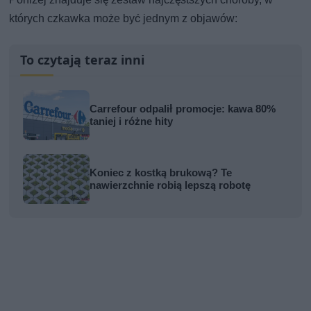
których czkawka może być jednym z objawów:
To czytają teraz inni
Carrefour odpalił promocje: kawa 80%
taniej i różne hity
Koniec z kostką brukową? Te
nawierzchnie robią lepszą robotę