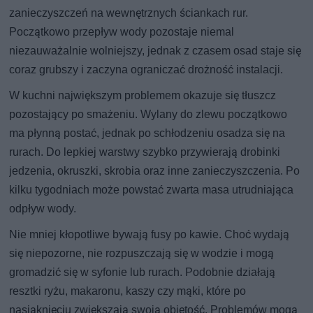
zanieczyszczeń na wewnętrznych ściankach rur.
Początkowo przepływ wody pozostaje niemal
niezauważalnie wolniejszy, jednak z czasem osad staje się
coraz grubszy i zaczyna ograniczać drożność instalacji.
W kuchni największym problemem okazuje się tłuszcz
pozostający po smażeniu. Wylany do zlewu początkowo
ma płynną postać, jednak po schłodzeniu osadza się na
rurach. Do lepkiej warstwy szybko przywierają drobinki
jedzenia, okruszki, skrobia oraz inne zanieczyszczenia. Po
kilku tygodniach może powstać zwarta masa utrudniająca
odpływ wody.
Nie mniej kłopotliwe bywają fusy po kawie. Choć wydają
się niepozorne, nie rozpuszczają się w wodzie i mogą
gromadzić się w syfonie lub rurach. Podobnie działają
resztki ryżu, makaronu, kaszy czy mąki, które po
nasiąknięciu zwiększają swoją objętość. Problemów mogą