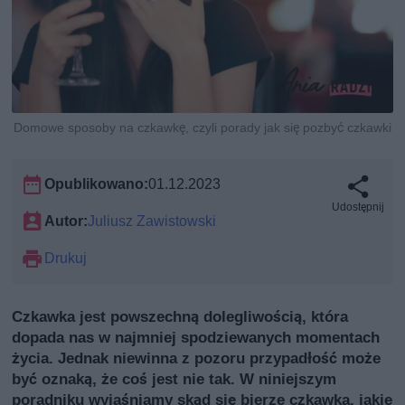
Domowe sposoby na czkawkę, czyli porady jak się pozbyć czkawki
Opublikowano:
01.12.2023
Udostępnij
Autor:
Juliusz Zawistowski
Drukuj
Czkawka jest powszechną dolegliwością, która
dopada nas w najmniej spodziewanych momentach
życia. Jednak niewinna z pozoru przypadłość może
być oznaką, że coś jest nie tak. W niniejszym
poradniku wyjaśniamy skąd się bierze czkawka, jakie