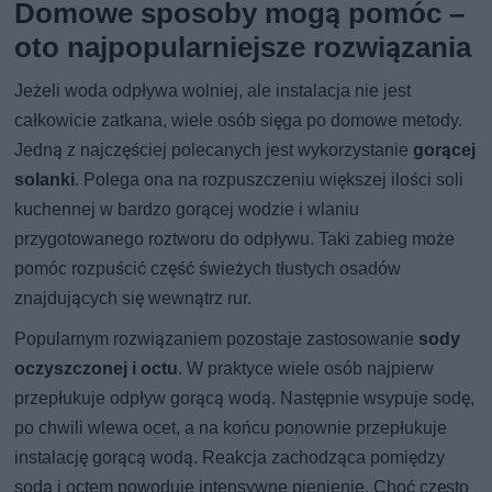
Domowe sposoby mogą pomóc –
oto najpopularniejsze rozwiązania
Jeżeli woda odpływa wolniej, ale instalacja nie jest
całkowicie zatkana, wiele osób sięga po domowe metody.
Jedną z najczęściej polecanych jest wykorzystanie
gorącej
solanki
. Polega ona na rozpuszczeniu większej ilości soli
kuchennej w bardzo gorącej wodzie i wlaniu
przygotowanego roztworu do odpływu. Taki zabieg może
pomóc rozpuścić część świeżych tłustych osadów
znajdujących się wewnątrz rur.
Popularnym rozwiązaniem pozostaje zastosowanie
sody
oczyszczonej i octu
. W praktyce wiele osób najpierw
przepłukuje odpływ gorącą wodą. Następnie wsypuje sodę,
po chwili wlewa ocet, a na końcu ponownie przepłukuje
instalację gorącą wodą. Reakcja zachodząca pomiędzy
sodą i octem powoduje intensywne pienienie. Choć często