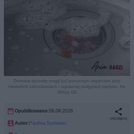
Domowe sposoby mogą być pomocnym wsparciem przy
niewielkich zabrudzeniach i regularnej pielęgnacji odpływu, fot.
SKfoto GE
Opublikowano:
06.08.2026
Udostępnij
Autor:
Paulina Surowiec