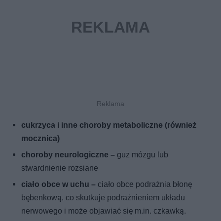
cukrzyca i inne choroby metaboliczne (również
mocznica)
choroby neurologiczne –
guz mózgu lub
stwardnienie rozsiane
ciało obce w uchu –
ciało obce podrażnia błonę
bębenkową, co skutkuje podrażnieniem układu
nerwowego i może objawiać się m.in. czkawką.