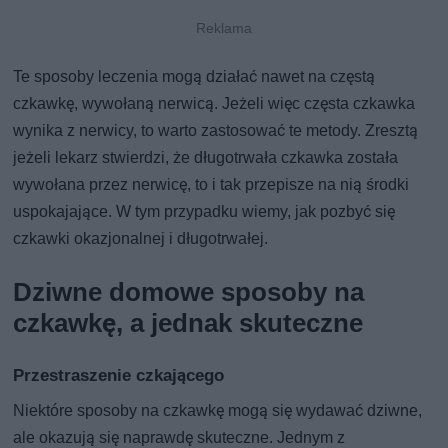
Te sposoby leczenia mogą działać nawet na częstą
czkawkę, wywołaną nerwicą. Jeżeli więc częsta czkawka
wynika z nerwicy, to warto zastosować te metody. Zresztą
jeżeli lekarz stwierdzi, że długotrwała czkawka została
wywołana przez nerwicę, to i tak przepisze na nią środki
uspokajające. W tym przypadku wiemy, jak pozbyć się
czkawki okazjonalnej i długotrwałej.
Dziwne domowe sposoby na
czkawkę, a jednak skuteczne
Przestraszenie czkającego
Niektóre sposoby na czkawkę mogą się wydawać dziwne,
ale okazują się naprawdę skuteczne. Jednym z