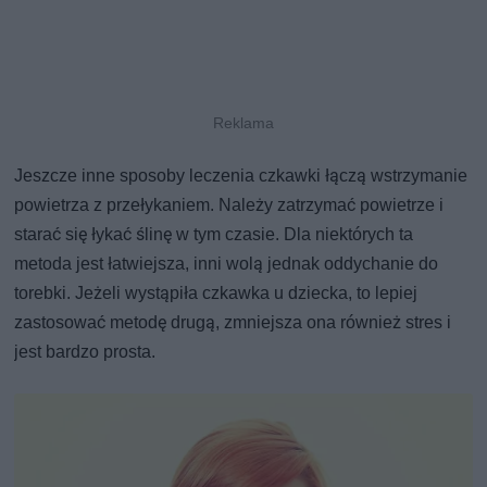
Jeszcze inne sposoby leczenia czkawki łączą wstrzymanie
powietrza z przełykaniem. Należy zatrzymać powietrze i
starać się łykać ślinę w tym czasie. Dla niektórych ta
metoda jest łatwiejsza, inni wolą jednak oddychanie do
torebki. Jeżeli wystąpiła czkawka u dziecka, to lepiej
zastosować metodę drugą, zmniejsza ona również stres i
jest bardzo prosta.