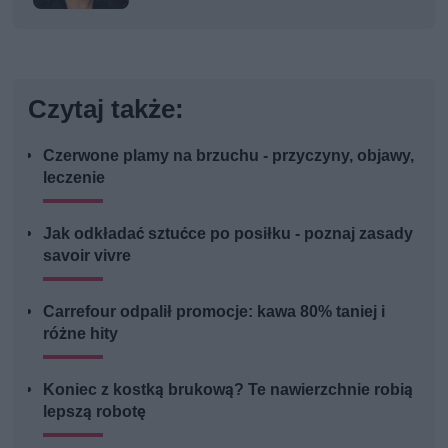
Czytaj także:
Czerwone plamy na brzuchu - przyczyny, objawy,
leczenie
Jak odkładać sztućce po posiłku - poznaj zasady
savoir vivre
Carrefour odpalił promocje: kawa 80% taniej i
różne hity
Koniec z kostką brukową? Te nawierzchnie robią
lepszą robotę