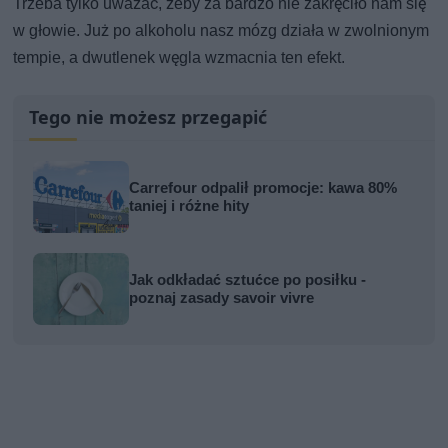
Trzeba tylko uważać, żeby za bardzo nie zakręciło nam się
w głowie. Już po alkoholu nasz mózg działa w zwolnionym
tempie, a dwutlenek węgla wzmacnia ten efekt.
Tego nie możesz przegapić
Carrefour odpalił promocje: kawa 80%
taniej i różne hity
Jak odkładać sztućce po posiłku -
poznaj zasady savoir vivre