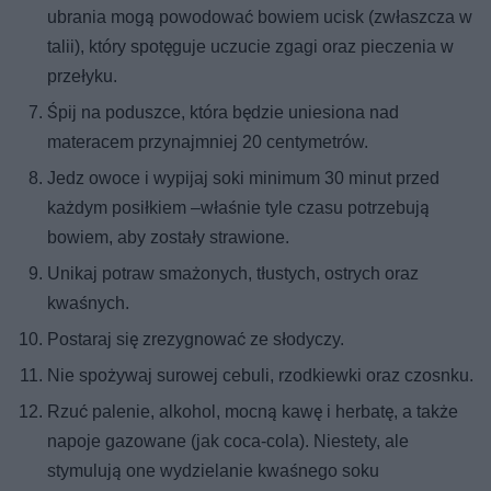
ubrania mogą powodować bowiem ucisk (zwłaszcza w
talii), który spotęguje uczucie zgagi oraz pieczenia w
przełyku.
Śpij na poduszce, która będzie uniesiona nad
materacem przynajmniej 20 centymetrów.
Jedz owoce i wypijaj soki minimum 30 minut przed
każdym posiłkiem –właśnie tyle czasu potrzebują
bowiem, aby zostały strawione.
Unikaj potraw smażonych, tłustych, ostrych oraz
kwaśnych.
Postaraj się zrezygnować ze słodyczy.
Nie spożywaj surowej cebuli, rzodkiewki oraz czosnku.
Rzuć palenie, alkohol, mocną kawę i herbatę, a także
napoje gazowane (jak coca-cola). Niestety, ale
stymulują one wydzielanie kwaśnego soku