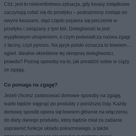
Cóż, jest to niekomfortowa sytuacja, gdy kwasy żołądkowe
zaczynają cofać się do przełyku – podrażniony zostaje on
owymi kwasami, stąd często pojawia się pieczenie w
przełyku i związany z tym ból. Dolegliwość ta jest
wyjątkowym utrapieniem, o czym poświadcza nazwa zgagi
z łaciny, czyli
pyrosis
. Na język polski oznacza to bowiem…
ogień. Idealne określenie tej okropnej dolegliwości,
prawda? Poznaj sposoby na to, jak poradzić sobie w ciąży
ze zgagą.
Co pomaga na zgagę?
Jeżeli chcesz zastosować domowe sposoby na zgagę,
warto będzie sięgnąć po produkty z poniższej listy. Każdy
domowy sposób opiera się bowiem głównie na włączeniu
do diety danego produktu, który będzie miał za zadanie
usprawnić funkcje układu pokarmowego, a także