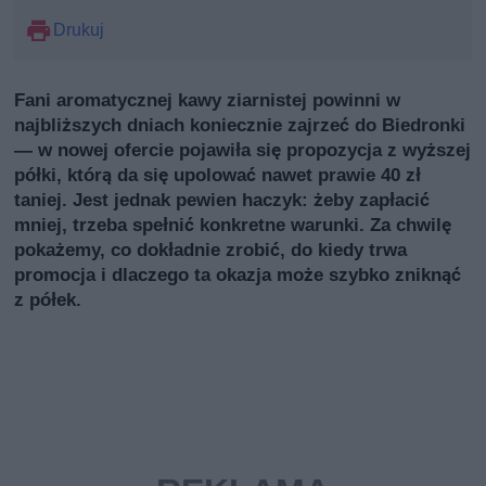
Drukuj
Fani aromatycznej kawy ziarnistej powinni w
najbliższych dniach koniecznie zajrzeć do Biedronki
— w nowej ofercie pojawiła się propozycja z wyższej
półki, którą da się upolować nawet prawie 40 zł
taniej. Jest jednak pewien haczyk: żeby zapłacić
mniej, trzeba spełnić konkretne warunki. Za chwilę
pokażemy, co dokładnie zrobić, do kiedy trwa
promocja i dlaczego ta okazja może szybko zniknąć
z półek.