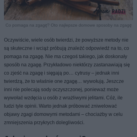
Co pomaga na zgagę? Oto najlepsze domowe sposoby na zgagę
Oczywiście, wiele osób twierdzi, że powyższe metody nie
są skuteczne i wciąż próbują znaleźć odpowiedź na to, co
pomaga na zgagę. Nie ma czegoś takiego, jak doskonały
sposób na zgagę. Przykładowo niektórzy zastanawiają się
co zjeść na zgagę i sięgają po… cytrusy – jednak inni
twierdzą, że to właśnie one zgagę… wywołują. Jeszcze
inni nie polecają sody oczyszczonej, ponieważ może
wywołać wzdęcia u osób z wrażliwymi jelitami. Cóż, ile
ludzi tyle opinii. Warto jednak próbować zniwelować
objawy zgagi domowymi metodami – chociażby w celu
zmniejszenia przykrych dolegliwości.