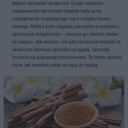
będzie niezwykle skuteczne. Dzięki swojemu
zasadowemu odczynowi migdały wpłyną na
zobojętnienie znajdującego się w żołądku kwasu
solnego. Miód z kolei złagodzi pieczenie w przełyku i
uporczywe dolegliwości – możesz go również dodać
do naparu. Jak widzisz, nie tylko lecznicze herbatki to
skuteczne domowe sposoby na zgagę. Sposoby
leczenia są naprawdę zróżnicowane. To dobry sposób
na to, jak poradzić sobie w ciąży ze zgagą.