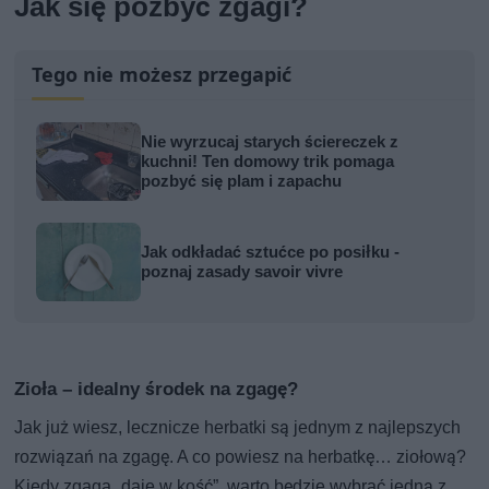
Jak się pozbyć zgagi?
Tego nie możesz przegapić
Nie wyrzucaj starych ściereczek z
kuchni! Ten domowy trik pomaga
pozbyć się plam i zapachu
Jak odkładać sztućce po posiłku -
poznaj zasady savoir vivre
Zioła – idealny środek na zgagę?
Jak już wiesz, lecznicze herbatki są jednym z najlepszych
rozwiązań na zgagę. A co powiesz na herbatkę… ziołową?
Kiedy zgaga „daje w kość”, warto będzie wybrać jedną z