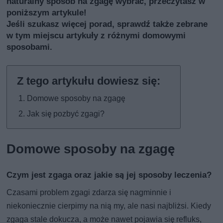
naturalny sposób na zgagę wybrać, przeczytasz w
poniższym artykule!
Jeśli szukasz więcej porad, sprawdź także
zebrane
w tym miejscu artykuły z różnymi domowymi
sposobami
.
Domowe sposoby na zgagę
Jak się pozbyć zgagi?
Domowe sposoby na zgagę
Czym jest zgaga oraz jakie są jej sposoby leczenia?
Czasami problem zgagi zdarza się nagminnie i
niekoniecznie cierpimy na nią my, ale nasi najbliżsi. Kiedy
zgaga stale dokucza, a może nawet pojawia się refluks,