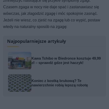
zmniejszyć nasilające się przykre symptomy zgagi.
Czasem zgaga w nocy nie daje spać i zastanawiasz się
wówczas, jak złagodzić zgagę i móc spokojnie zasnąć.
Jeżeli nie wiesz, co zjeść na zgagę lub co wypić, postaw
wtedy na naturalny sposób na zgagę:
Najpopularniejsze artykuły
Kawa Tchibo w Biedronce kosztuje 49,99
zł – sprawdź gdze jest haczyk!
Koniec z kostką brukową? Te
nawierzchnie robią lepszą robotę