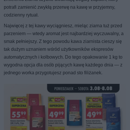
potrafi zamienić zwykłą przerwę na kawę w przyjemny,
codzienny rytuał.
Najwięcej z tej kawy wyciągniesz, mieląc ziarna tuż przed
parzeniem — wtedy aromat jest najbardziej wyczuwalny, a
smak pełniejszy. Z tego powodu kawa ziarnista cieszy się
tak dużym uznaniem wśród użytkowników ekspresów
automatycznych i kolbowych. Do tego opakowanie 1 kg to
wygodna opcja dla osób pijących kawę każdego dnia — z
jednego worka przygotujesz ponad sto filiżanek.