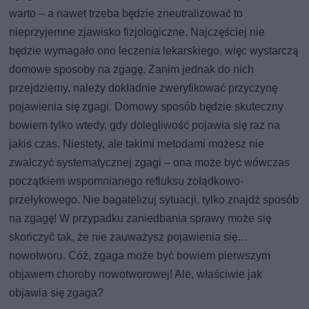
warto – a nawet trzeba będzie zneutralizować to
nieprzyjemne zjawisko fizjologiczne. Najczęściej nie
będzie wymagało ono leczenia lekarskiego, więc wystarczą
domowe sposoby na zgagę. Zanim jednak do nich
przejdziemy, należy dokładnie zweryfikować przyczynę
pojawienia się zgagi. Domowy sposób będzie skuteczny
bowiem tylko wtedy, gdy dolegliwość pojawia się raz na
jakiś czas. Niestety, ale takimi metodami możesz nie
zwalczyć systematycznej zgagi – ona może być wówczas
początkiem wspomnianego refluksu żołądkowo-
przełykowego. Nie bagatelizuj sytuacji, tylko znajdź sposób
na zgagę! W przypadku zaniedbania sprawy może się
skończyć tak, że nie zauważysz pojawienia się…
nowotworu. Cóż, zgaga może być bowiem pierwszym
objawem choroby nowotworowej! Ale, właściwie jak
objawia się zgaga?