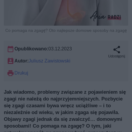
Co pomaga na zgagę? Oto najlepsze domowe sposoby na zgagę
Opublikowano:
03.12.2023
Udostępnij
Autor:
Juliusz Zawistowski
Drukuj
Jak wiadomo, problemy związane z pojawieniem się
zgagi nie należą do najprzyjemniejszych. Pozbycie
się zgagi czasami bywa wręcz uciążliwe – i to
niezależnie od wieku, w jakim zgaga się pojawiła.
Objawy zgagi jednak da się zwalczyć… domowymi
sposobami! Co pomaga na zgagę? O tym, jaki