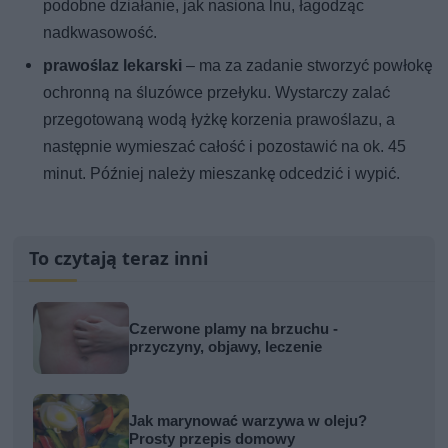
podobne działanie, jak nasiona lnu, łagodząc
nadkwasowość.
prawoślaz lekarski
– ma za zadanie stworzyć powłokę
ochronną na śluzówce przełyku. Wystarczy zalać
przegotowaną wodą łyżkę korzenia prawoślazu, a
następnie wymieszać całość i pozostawić na ok. 45
minut. Później należy mieszankę odcedzić i wypić.
To czytają teraz inni
Czerwone plamy na brzuchu -
przyczyny, objawy, leczenie
Jak marynować warzywa w oleju?
Prosty przepis domowy