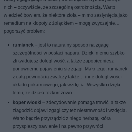
nich – oczywiście, ze szczególną ostrożnością. Warto
wiedzieć bowiem, że niektóre zioła – mimo zasłynięcia jako
remedium na kłopoty z żołądkiem – mogą zwyczajnie…
pogorszyć problem:
rumianek
– jest to naturalny sposób na zgagę,
szczególności w postaci naparu. Dzięki niemu szybko
zlikwidujesz dolegliwość, a także zapobiegniesz
ponownemu pojawieniu się zgagi. Mało tego, rumianek
z całą pewnością zwalczy także… inne dolegliwości
układu pokarmowego, jak wzdęcia. Wszystko dzięki
temu, że działa rozkurczowo.
koper włoski
– zdecydowanie pomaga trawić, a także
złagodzić objawi zgagi czy też niestrawność i wzdęcia.
Warto będzie przyrządzić z niego herbatę, która
przyspieszy trawienie i na pewno przywróci