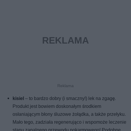
kisiel
– to bardzo dobry (i smaczny!) lek na zgagę.
Produkt jest bowiem doskonałym środkiem
osłaniającym błony śluzowe żołądka, a także przełyku.
Mało tego, zadziała regenerująco i wspomoże leczenie
stanu zapalnego przewodu pokarmowego! Podobne