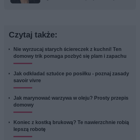
Czytaj także:
Nie wyrzucaj starych ściereczek z kuchni! Ten
domowy trik pomaga pozbyć się plam i zapachu
Jak odkładać sztućce po posiłku - poznaj zasady
savoir vivre
Jak marynować warzywa w oleju? Prosty przepis
domowy
Koniec z kostką brukową? Te nawierzchnie robią
lepszą robotę