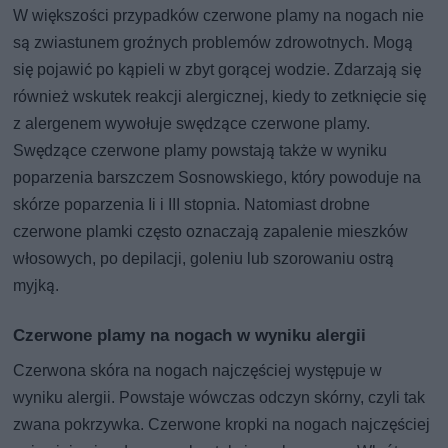
W większości przypadków czerwone plamy na nogach nie
są zwiastunem groźnych problemów zdrowotnych. Mogą
się pojawić po kąpieli w zbyt gorącej wodzie. Zdarzają się
również wskutek reakcji alergicznej, kiedy to zetknięcie się
z alergenem wywołuje swędzące czerwone plamy.
Swędzące czerwone plamy powstają także w wyniku
poparzenia barszczem Sosnowskiego, który powoduje na
skórze poparzenia Ii i III stopnia. Natomiast drobne
czerwone plamki często oznaczają zapalenie mieszków
włosowych, po depilacji, goleniu lub szorowaniu ostrą
myjką.
Czerwone plamy na nogach w wyniku alergii
Czerwona skóra na nogach najczęściej występuje w
wyniku alergii. Powstaje wówczas odczyn skórny, czyli tak
zwana pokrzywka. Czerwone kropki na nogach najczęściej