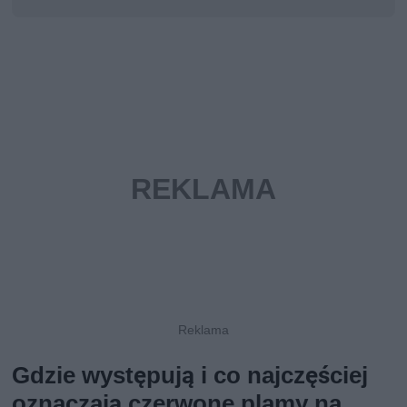
Gdzie występują i co najczęściej
oznaczają czerwone plamy na