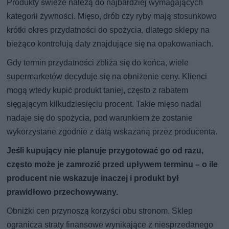
Produkty świeże należą do najbardziej wymagających
kategorii żywności. Mięso, drób czy ryby mają stosunkowo
krótki okres przydatności do spożycia, dlatego sklepy na
bieżąco kontrolują daty znajdujące się na opakowaniach.
Gdy termin przydatności zbliża się do końca, wiele
supermarketów decyduje się na obniżenie ceny. Klienci
mogą wtedy kupić produkt taniej, często z rabatem
sięgającym kilkudziesięciu procent. Takie mięso nadal
nadaje się do spożycia, pod warunkiem że zostanie
wykorzystane zgodnie z datą wskazaną przez producenta.
Jeśli kupujący nie planuje przygotować go od razu,
często może je zamrozić przed upływem terminu – o ile
producent nie wskazuje inaczej i produkt był
prawidłowo przechowywany.
Obniżki cen przynoszą korzyści obu stronom. Sklep
ogranicza straty finansowe wynikające z niesprzedanego