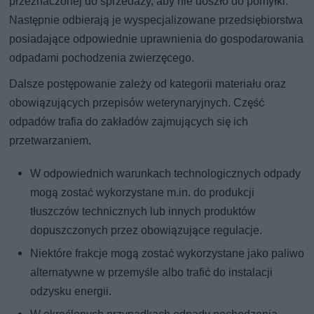
przeznaczonej do sprzedaży, aby nie doszło do pomyłki.
Następnie odbierają je wyspecjalizowane przedsiębiorstwa
posiadające odpowiednie uprawnienia do gospodarowania
odpadami pochodzenia zwierzęcego.
Dalsze postępowanie zależy od kategorii materiału oraz
obowiązujących przepisów weterynaryjnych. Część
odpadów trafia do zakładów zajmujących się ich
przetwarzaniem.
W odpowiednich warunkach technologicznych odpady
mogą zostać wykorzystane m.in. do produkcji
tłuszczów technicznych lub innych produktów
dopuszczonych przez obowiązujące regulacje.
Niektóre frakcje mogą zostać wykorzystane jako paliwo
alternatywne w przemyśle albo trafić do instalacji
odzysku energii.