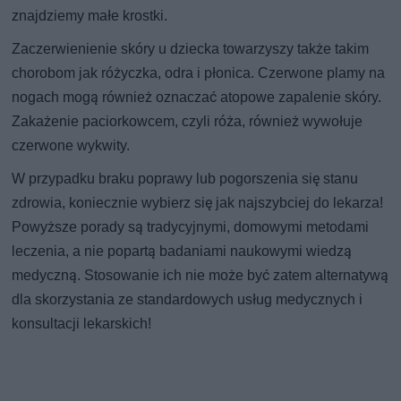
znajdziemy małe krostki.
Zaczerwienienie skóry u dziecka towarzyszy także takim
chorobom jak różyczka, odra i płonica. Czerwone plamy na
nogach mogą również oznaczać atopowe zapalenie skóry.
Zakażenie paciorkowcem, czyli róża, również wywołuje
czerwone wykwity.
W przypadku braku poprawy lub pogorszenia się stanu
zdrowia, koniecznie wybierz się jak najszybciej do lekarza!
Powyższe porady są tradycyjnymi, domowymi metodami
leczenia, a nie popartą badaniami naukowymi wiedzą
medyczną. Stosowanie ich nie może być zatem alternatywą
dla skorzystania ze standardowych usług medycznych i
konsultacji lekarskich!