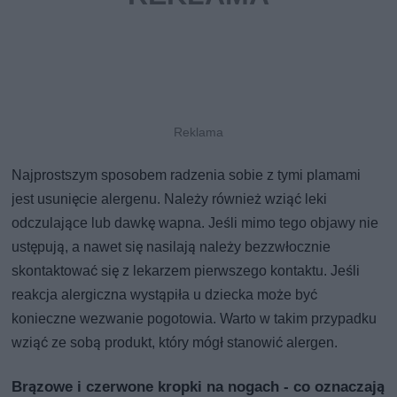
Najprostszym sposobem radzenia sobie z tymi plamami
jest usunięcie alergenu. Należy również wziąć leki
odczulające lub dawkę wapna. Jeśli mimo tego objawy nie
ustępują, a nawet się nasilają należy bezzwłocznie
skontaktować się z lekarzem pierwszego kontaktu. Jeśli
reakcja alergiczna wystąpiła u dziecka może być
konieczne wezwanie pogotowia. Warto w takim przypadku
wziąć ze sobą produkt, który mógł stanowić alergen.
Brązowe i czerwone kropki na nogach - co oznaczają