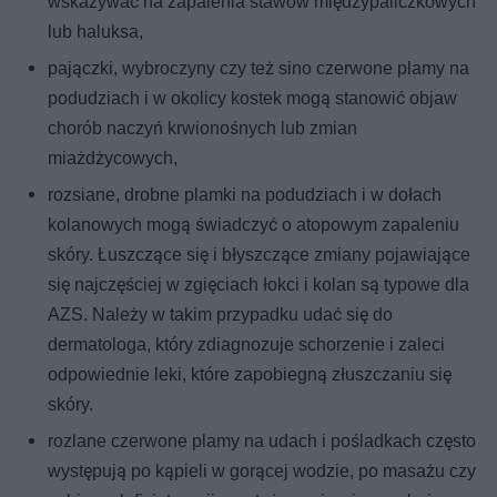
wskazywać na zapalenia stawów międzypaliczkowych
lub haluksa,
pajączki, wybroczyny czy też sino czerwone plamy na
podudziach i w okolicy kostek mogą stanowić objaw
chorób naczyń krwionośnych lub zmian
miażdżycowych,
rozsiane, drobne plamki na podudziach i w dołach
kolanowych mogą świadczyć o atopowym zapaleniu
skóry. Łuszczące się i błyszczące zmiany pojawiające
się najczęściej w zgięciach łokci i kolan są typowe dla
AZS. Należy w takim przypadku udać się do
dermatologa, który zdiagnozuje schorzenie i zaleci
odpowiednie leki, które zapobiegną złuszczaniu się
skóry.
rozlane czerwone plamy na udach i pośladkach często
występują po kąpieli w gorącej wodzie, po masażu czy