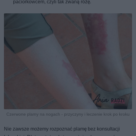
paciorkowcem, czyli tak zwaną różę.
Czerwone plamy na nogach - przyczyny i leczenie krok po kroku
Nie zawsze możemy rozpoznać plamę bez konsultacji