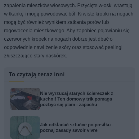
zapalenia mieszków włosowych. Przycięte włoski wrastają
w tkankę i mogą powodować ból. Krwiste kropki na nogach
mogą być również wynikiem zatkania porów lub
rogowacenia mieszkowego. Aby zapobiec pojawianiu się
czerwonych kropek na nogach dobrze jest dbać o
odpowiednie nawilżenie skóry oraz stosować peelingi
złuszczające stary naskórek.
To czytają teraz inni
Nie wyrzucaj starych ściereczek z
kuchni! Ten domowy trik pomaga
pozbyć się plam i zapachu
Jak odkładać sztućce po posiłku -
poznaj zasady savoir vivre