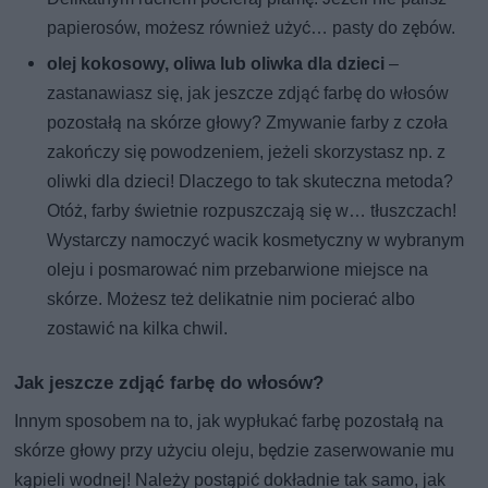
papierosów, możesz również użyć… pasty do zębów.
olej kokosowy, oliwa lub oliwka dla dzieci
–
zastanawiasz się, jak jeszcze zdjąć farbę do włosów
pozostałą na skórze głowy? Zmywanie farby z czoła
zakończy się powodzeniem, jeżeli skorzystasz np. z
oliwki dla dzieci! Dlaczego to tak skuteczna metoda?
Otóż, farby świetnie rozpuszczają się w… tłuszczach!
Wystarczy namoczyć wacik kosmetyczny w wybranym
oleju i posmarować nim przebarwione miejsce na
skórze. Możesz też delikatnie nim pocierać albo
zostawić na kilka chwil.
Jak jeszcze zdjąć farbę do włosów?
Innym sposobem na to, jak wypłukać farbę pozostałą na
skórze głowy przy użyciu oleju, będzie zaserwowanie mu
kąpieli wodnej! Należy postąpić dokładnie tak samo, jak