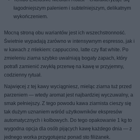
łagodniejszym paleniem i subtelniejszym, delikatnym
wykończeniem.
Mocną stroną obu wariantów jest ich wszechstronność.
Świetnie wypadają zarówno w intensywnym espresso, jak i
w kawach z mlekiem: cappuccino, latte czy flat white. Po
zmieleniu ziarna szybko uwalniają bogaty zapach, który
potrafi zamienić zwykłą przerwę na kawę w przyjemny,
codzienny rytuał.
Najwięcej z tej kawy wyciągniesz, mieląc ziarna tuż przed
parzeniem — wtedy aromat jest najbardziej wyczuwalny, a
smak pełniejszy. Z tego powodu kawa ziarnista cieszy się
tak dużym uznaniem wśród użytkowników ekspresów
automatycznych i kolbowych. Do tego opakowanie 1 kg to
wygodna opcja dla osób pijących kawę każdego dnia — z
jednego worka przygotujesz ponad sto filiżanek.