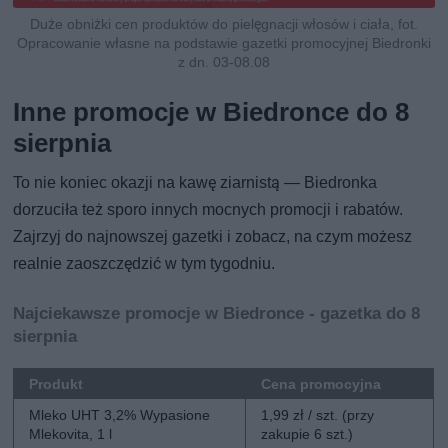
Duże obniżki cen produktów do pielęgnacji włosów i ciała, fot.
Opracowanie własne na podstawie gazetki promocyjnej Biedronki
z dn. 03-08.08
Inne promocje w Biedronce do 8
sierpnia
To nie koniec okazji na kawę ziarnistą — Biedronka
dorzuciła też sporo innych mocnych promocji i rabatów.
Zajrzyj do najnowszej gazetki i zobacz, na czym możesz
realnie zaoszczędzić w tym tygodniu.
Najciekawsze promocje w Biedronce - gazetka do 8
sierpnia
Produkt
Cena promocyjna
Mleko UHT 3,2% Wypasione
1,99 zł / szt. (przy
Mlekovita, 1 l
zakupie 6 szt.)