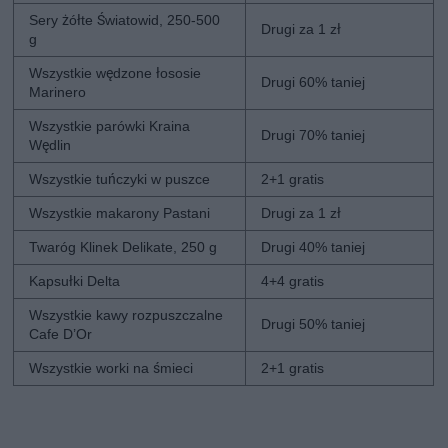
Sery żółte Światowid, 250-500
Drugi za 1 zł
g
Wszystkie wędzone łososie
Drugi 60% taniej
Marinero
Wszystkie parówki Kraina
Drugi 70% taniej
Wędlin
Wszystkie tuńczyki w puszce
2+1 gratis
Wszystkie makarony Pastani
Drugi za 1 zł
Twaróg Klinek Delikate, 250 g
Drugi 40% taniej
Kapsułki Delta
4+4 gratis
Wszystkie kawy rozpuszczalne
Drugi 50% taniej
Cafe D’Or
Wszystkie worki na śmieci
2+1 gratis