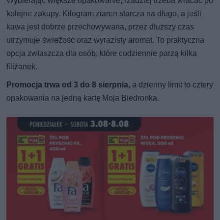
Wybierając większe opakowanie, rzadziej trzeba wracać po
kolejne zakupy. Kilogram ziaren starcza na długo, a jeśli
kawa jest dobrze przechowywana, przez dłuższy czas
utrzymuje świeżość oraz wyrazisty aromat. To praktyczna
opcja zwłaszcza dla osób, które codziennie parzą kilka
filiżanek.
Promocja trwa od 3 do 8 sierpnia,
a dzienny limit to cztery
opakowania na jedną kartę Moja Biedronka.