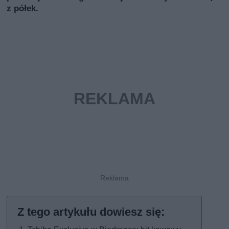
z półek.