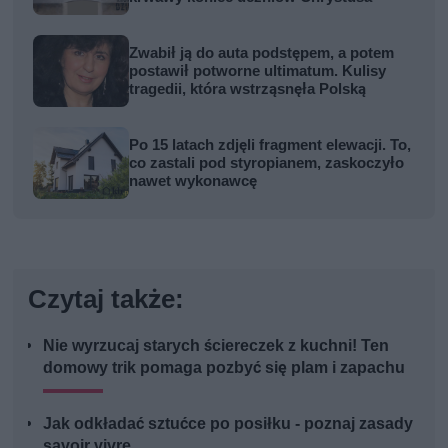
Zwabił ją do auta podstępem, a potem
postawił potworne ultimatum. Kulisy
tragedii, która wstrząsnęła Polską
Po 15 latach zdjęli fragment elewacji. To,
co zastali pod styropianem, zaskoczyło
nawet wykonawcę
Czytaj także:
Nie wyrzucaj starych ściereczek z kuchni! Ten
domowy trik pomaga pozbyć się plam i zapachu
Jak odkładać sztućce po posiłku - poznaj zasady
savoir vivre