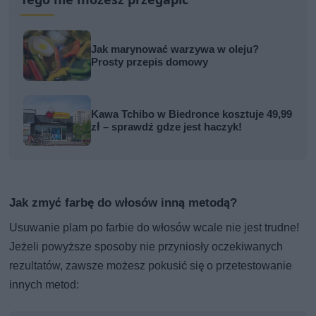
Jak marynować warzywa w oleju?
Prosty przepis domowy
Kawa Tchibo w Biedronce kosztuje 49,99
zł – sprawdź gdze jest haczyk!
Jak zmyć farbę do włosów inną metodą?
Usuwanie plam po farbie do włosów wcale nie jest trudne!
Jeżeli powyższe sposoby nie przyniosły oczekiwanych
rezultatów, zawsze możesz pokusić się o przetestowanie
innych metod: