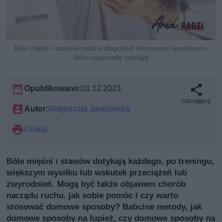
Bóle mięśni i stawów można złagodzić domowymi sposobami,
które naprawdę działają
Opublikowano:
01.12.2023
Udostępnij
Autor:
Małgorzata Jasklowska
Drukuj
Bóle mięśni i stawów dotykają każdego, po treningu,
większym wysiłku lub wskutek przeciążeń lub
zwyrodnień. Mogą być także objawem chorób
narządu ruchu. jak sobie pomóc i czy warto
stosować domowe sposoby? Babcine metody, jak
domowe sposoby na łupież, czy domowe sposoby na