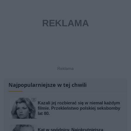
Najpopularniejsze w tej chwili
Kazali jej rozbierać się w niemal każdym
filmie. Przekleństwo polskiej seksbomby
lat 80.
Kat w spódnicy. Najokrutniejsza