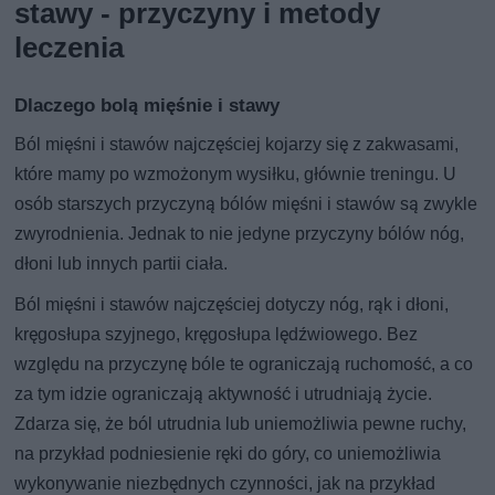
stawy - przyczyny i metody
leczenia
Dlaczego bolą mięśnie i stawy
Ból mięśni i stawów najczęściej kojarzy się z zakwasami,
które mamy po wzmożonym wysiłku, głównie treningu. U
osób starszych przyczyną bólów mięśni i stawów są zwykle
zwyrodnienia. Jednak to nie jedyne przyczyny bólów nóg,
dłoni lub innych partii ciała.
Ból mięśni i stawów najczęściej dotyczy nóg, rąk i dłoni,
kręgosłupa szyjnego, kręgosłupa lędźwiowego. Bez
względu na przyczynę bóle te ograniczają ruchomość, a co
za tym idzie ograniczają aktywność i utrudniają życie.
Zdarza się, że ból utrudnia lub uniemożliwia pewne ruchy,
na przykład podniesienie ręki do góry, co uniemożliwia
wykonywanie niezbędnych czynności, jak na przykład