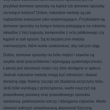
przykład domowe sposoby na łupież lub domowe sposoby
na bolące kolana? Dobre, naturalne metody są jak
najbardziej wskazane jako wspomagające. Przykładem są
domowe sposoby na bolące kolana polegające na robieniu
okładów z liści kapusty, kompresów z octu jabłkowego czy
kąpieli w soli epsom. Są to bezpieczne metody
nieinwazyjne, które warto zastosować, aby odczuć ulgę.
Dobre, domowe sposoby na bóle mięśni i stawów są
zwykle dość pracochłonne i wymagają systematyczności.
Łatwiej jest stosować maści czy żele dostępne w aptece.
Jednak naturalne metody mogą być zdrowsze i dawać
doraźną ulgę. Należy zacząć od zbadania przyczyny bólu.
Jeśli bóle wynikają z przeciążenia, warto nauczyć się
prawidłowej postawy oraz prawidłowego sposobu
siedzenia, podnoszenia rzeczy i dźwigania ciężarów. Warto
również wdrożyć umiarkowaną aktywność fizyczną.