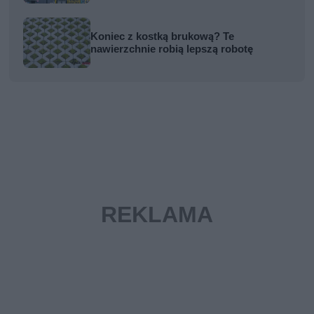
Koniec z kostką brukową? Te
nawierzchnie robią lepszą robotę