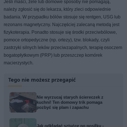
Jeśli maści, żele lub domowe sposoby nie pomagają,
należy zgłosić się do lekarza, który zleci odpowiednie
badania. W przypadku bólów stosuje się rentgen, USG lub
rezonans magnetyczny. Najczęściej zalecaną metodą jest
fizykoterapia. Ponadto stosuje się środki przeciwbólowe,
pomoce ortopedyczne (np. ortezy), tzw. blokady, czyli
zastrzyki silnych leków przeciwzapalnych, terapię osoczem
bogatopłytkowym (PRP) lub przeszczep komórek
macierzystych.
Tego nie możesz przegapić
Nie wyrzucaj starych ściereczek z
kuchni! Ten domowy trik pomaga
pozbyć się plam i zapachu
Jak odkładać sztućce po posiłku -