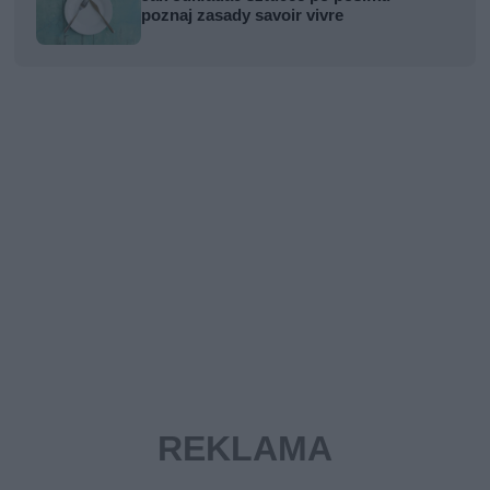
poznaj zasady savoir vivre