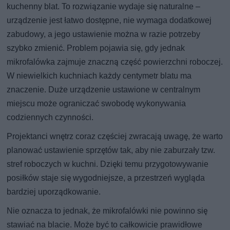
kuchenny blat. To rozwiązanie wydaje się naturalne –
urządzenie jest łatwo dostępne, nie wymaga dodatkowej
zabudowy, a jego ustawienie można w razie potrzeby
szybko zmienić. Problem pojawia się, gdy jednak
mikrofalówka zajmuje znaczną część powierzchni roboczej.
W niewielkich kuchniach każdy centymetr blatu ma
znaczenie. Duże urządzenie ustawione w centralnym
miejscu może ograniczać swobodę wykonywania
codziennych czynności.
Projektanci wnętrz coraz częściej zwracają uwagę, że warto
planować ustawienie sprzętów tak, aby nie zaburzały tzw.
stref roboczych w kuchni. Dzięki temu przygotowywanie
posiłków staje się wygodniejsze, a przestrzeń wygląda
bardziej uporządkowanie.
Nie oznacza to jednak, że mikrofalówki nie powinno się
stawiać na blacie. Może być to całkowicie prawidłowe