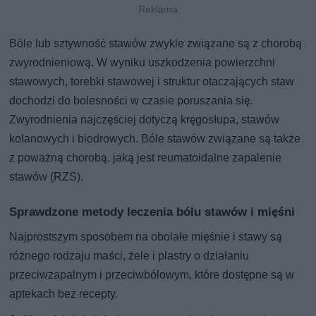
Bóle lub sztywność stawów zwykle związane są z chorobą
zwyrodnieniową. W wyniku uszkodzenia powierzchni
stawowych, torebki stawowej i struktur otaczających staw
dochodzi do bolesności w czasie poruszania się.
Zwyrodnienia najczęściej dotyczą kręgosłupa, stawów
kolanowych i biodrowych. Bóle stawów związane są także
z poważną chorobą, jaką jest reumatoidalne zapalenie
stawów (RZS).
Sprawdzone metody leczenia bólu stawów i mięśni
Najprostszym sposobem na obolałe mięśnie i stawy są
różnego rodzaju maści, żele i plastry o działaniu
przeciwzapalnym i przeciwbólowym, które dostępne są w
aptekach bez recepty.