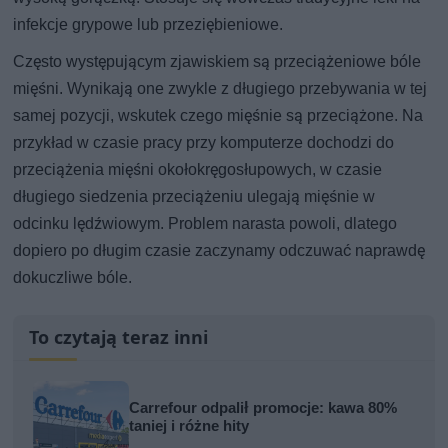
infekcje grypowe lub przeziębieniowe.
Często występującym zjawiskiem są przeciążeniowe bóle
mięśni. Wynikają one zwykle z długiego przebywania w tej
samej pozycji, wskutek czego mięśnie są przeciążone. Na
przykład w czasie pracy przy komputerze dochodzi do
przeciążenia mięśni okołokręgosłupowych, w czasie
długiego siedzenia przeciążeniu ulegają mięśnie w
odcinku lędźwiowym. Problem narasta powoli, dlatego
dopiero po długim czasie zaczynamy odczuwać naprawdę
dokuczliwe bóle.
To czytają teraz inni
Carrefour odpalił promocje: kawa 80%
taniej i różne hity