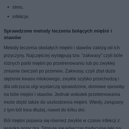
stres,
infekcje.
Sprawdzone metody leczenia bolących mięśni i
stawów
Metody leczenia obolałych mięśni i stawów zależą od ich
przyczyny. Najczęściej występują tzw. “zakwasy” czyli bóle
różnych partii mięśni po przetrenowaniu lub po zwykłej
zmianie ćwiczeń po przerwie. Zakwasy, czyli zbyt duże
stężenie kwasu mlekowego, zwykle szybko przechodzą i
dla odczucia ulgi wystarczą sprawdzone, domowe sposoby
na bóle mięśni i stawów. Jednak wskutek przetrenowania
może dojść także do uszkodzenia mięśni. Wtedy, związany
z tym ból trwa dłużej, nawet do kilku dni.
Ból mięśni pojawia się również zwykle w czasie infekcji z
wysoką gorączką. Stosuje się wówczas tradycyjne leki na