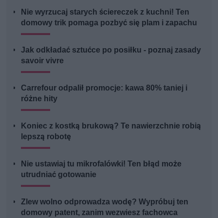
Nie wyrzucaj starych ściereczek z kuchni! Ten
domowy trik pomaga pozbyć się plam i zapachu
Jak odkładać sztućce po posiłku - poznaj zasady
savoir vivre
Carrefour odpalił promocje: kawa 80% taniej i
różne hity
Koniec z kostką brukową? Te nawierzchnie robią
lepszą robotę
Nie ustawiaj tu mikrofalówki! Ten błąd może
utrudniać gotowanie
Zlew wolno odprowadza wodę? Wypróbuj ten
domowy patent, zanim wezwiesz fachowca