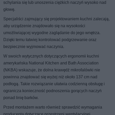
schylania się lub unoszenia ciężkich naczyń wysoko nad
głowę.
Specjaliści zajmujący się projektowaniem kuchni zalecają,
aby urządzenie znajdowało się na wysokości
umożliwiającej wygodne zaglądanie do jego wnętrza.
Dzięki temu łatwiej kontrolować podgrzewanie oraz
bezpiecznie wyjmować naczynia.
W swoich wytycznych dotyczących ergonomii kuchni
amerykańska National Kitchen and Bath Association
(NKBA) wskazuje, że dolna krawędź mikrofalówki nie
powinna znajdować się wyżej niż około 137 cm nad
podłogą. Takie rozwiązanie ułatwia codzienną obsługę i
ogranicza konieczność podnoszenia gorących naczyń
ponad linię barków.
Przed montażem warto również sprawdzić wymagania
producenta dotyczące przestrzeni wentylacyjnej.