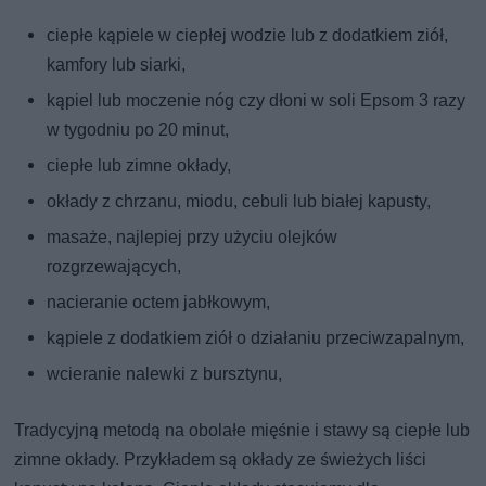
ciepłe kąpiele w ciepłej wodzie lub z dodatkiem ziół,
kamfory lub siarki,
kąpiel lub moczenie nóg czy dłoni w soli Epsom 3 razy
w tygodniu po 20 minut,
ciepłe lub zimne okłady,
okłady z chrzanu, miodu, cebuli lub białej kapusty,
masaże, najlepiej przy użyciu olejków
rozgrzewających,
nacieranie octem jabłkowym,
kąpiele z dodatkiem ziół o działaniu przeciwzapalnym,
wcieranie nalewki z bursztynu,
Tradycyjną metodą na obolałe mięśnie i stawy są ciepłe lub
zimne okłady. Przykładem są okłady ze świeżych liści