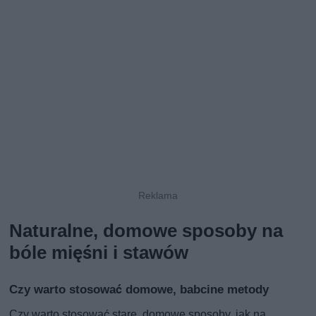
Naturalne, domowe sposoby na
bóle mięśni i stawów
Czy warto stosować domowe, babcine metody
Czy warto stosować stare, domowe sposoby, jak na