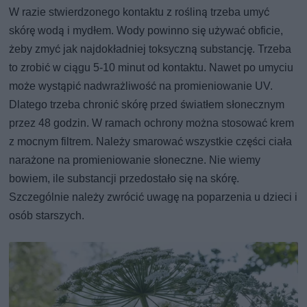
W razie stwierdzonego kontaktu z rośliną trzeba umyć
skórę wodą i mydłem. Wody powinno się używać obficie,
żeby zmyć jak najdokładniej toksyczną substancję. Trzeba
to zrobić w ciągu 5-10 minut od kontaktu. Nawet po umyciu
może wystąpić nadwrażliwość na promieniowanie UV.
Dlatego trzeba chronić skórę przed światłem słonecznym
przez 48 godzin. W ramach ochrony można stosować krem
z mocnym filtrem. Należy smarować wszystkie części ciała
narażone na promieniowanie słoneczne. Nie wiemy
bowiem, ile substancji przedostało się na skórę.
Szczególnie należy zwrócić uwagę na poparzenia u dzieci i
osób starszych.