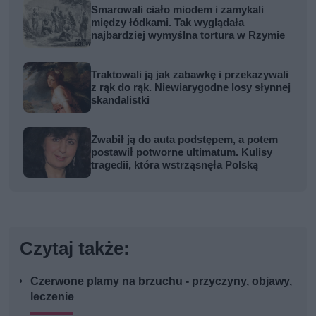
Smarowali ciało miodem i zamykali
między łódkami. Tak wyglądała
najbardziej wymyślna tortura w Rzymie
Traktowali ją jak zabawkę i przekazywali
z rąk do rąk. Niewiarygodne losy słynnej
skandalistki
Zwabił ją do auta podstępem, a potem
postawił potworne ultimatum. Kulisy
tragedii, która wstrząsnęła Polską
Czytaj także:
Czerwone plamy na brzuchu - przyczyny, objawy,
leczenie