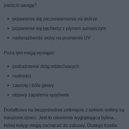
zwrócić uwagę?
pojawienie się zaczerwienienia na skórze
pojawienie się pęcherzy z płynem surowiczym
nadwrażliwość skóry na promienie UV
Poza tym mogą wystąpić
podrażnienie dróg oddechowych
nudności
zawroty i bóle głowy
objawy zapalenia spojówek
Dodatkowo na bezpośrednie zetknięcie z sokiem rośliny są
narażone dzieci. Jest to niewinnie wyglądająca bylina,
której łodygi mogą zachęcać do zabawy. Dlatego trzeba