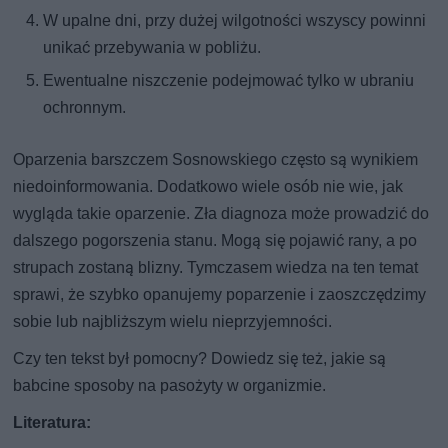
W upalne dni, przy dużej wilgotności wszyscy powinni
unikać przebywania w pobliżu.
Ewentualne niszczenie podejmować tylko w ubraniu
ochronnym.
Oparzenia barszczem Sosnowskiego często są wynikiem
niedoinformowania. Dodatkowo wiele osób nie wie, jak
wygląda takie oparzenie. Zła diagnoza może prowadzić do
dalszego pogorszenia stanu. Mogą się pojawić rany, a po
strupach zostaną blizny. Tymczasem wiedza na ten temat
sprawi, że szybko opanujemy poparzenie i zaoszczędzimy
sobie lub najbliższym wielu nieprzyjemności.
Czy ten tekst był pomocny? Dowiedz się też, jakie są
babcine sposoby na pasożyty w organizmie.
Literatura: