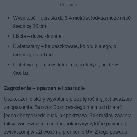
Wysokość – dorasta do 3-4 metrów, łodyga może mieć
średnicę 10 cm
Liście – duże, złożone
Kwiatostany – baldaszkowate, koloru białego, o
średnicy do 50 cm
Fioletowe plamki w dolnej części łodygi, puste w
środku
Zagrożenia – oparzenie i zatrucie
Uszkodzenie skóry wywołane przez tę roślinę jest uważane
za oparzenie. Barszcz Sosnowskiego nie musi działać
jednak bezpośrednio tak jak pokrzywa. Sok rośliny zawiera
toksyczne związki, m.in. furanokumaryny, które powodują
zwiększoną wrażliwość na promienie UV. Z tego powodu