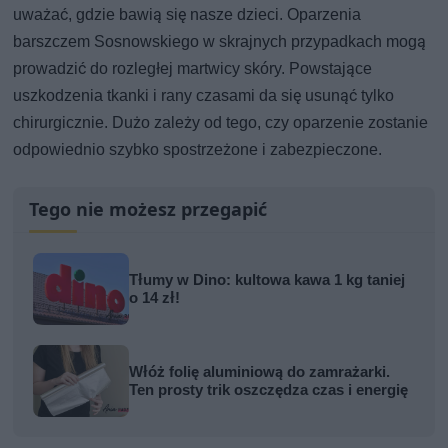
uważać, gdzie bawią się nasze dzieci. Oparzenia
barszczem Sosnowskiego w skrajnych przypadkach mogą
prowadzić do rozległej martwicy skóry. Powstające
uszkodzenia tkanki i rany czasami da się usunąć tylko
chirurgicznie. Dużo zależy od tego, czy oparzenie zostanie
odpowiednio szybko spostrzeżone i zabezpieczone.
Tego nie możesz przegapić
Tłumy w Dino: kultowa kawa 1 kg taniej
o 14 zł!
Włóż folię aluminiową do zamrażarki.
Ten prosty trik oszczędza czas i energię