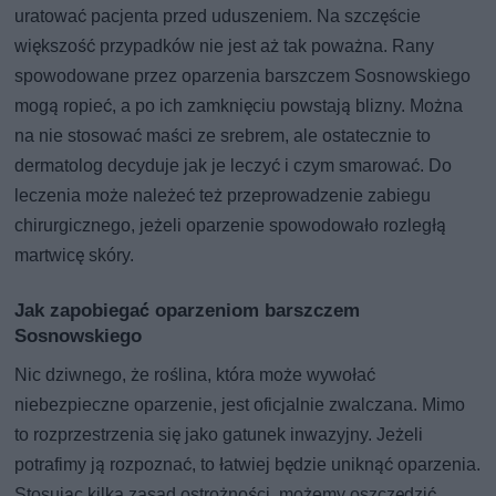
uratować pacjenta przed uduszeniem. Na szczęście
większość przypadków nie jest aż tak poważna. Rany
spowodowane przez oparzenia barszczem Sosnowskiego
mogą ropieć, a po ich zamknięciu powstają blizny. Można
na nie stosować maści ze srebrem, ale ostatecznie to
dermatolog decyduje jak je leczyć i czym smarować. Do
leczenia może należeć też przeprowadzenie zabiegu
chirurgicznego, jeżeli oparzenie spowodowało rozległą
martwicę skóry.
Jak zapobiegać oparzeniom barszczem
Sosnowskiego
Nic dziwnego, że roślina, która może wywołać
niebezpieczne oparzenie, jest oficjalnie zwalczana. Mimo
to rozprzestrzenia się jako gatunek inwazyjny. Jeżeli
potrafimy ją rozpoznać, to łatwiej będzie uniknąć oparzenia.
Stosując kilka zasad ostrożności, możemy oszczędzić