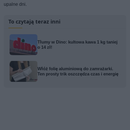
upalne dni.
To czytają teraz inni
Tłumy w Dino: kultowa kawa 1 kg taniej
o 14 zł!
Włóż folię aluminiową do zamrażarki.
Ten prosty trik oszczędza czas i energię