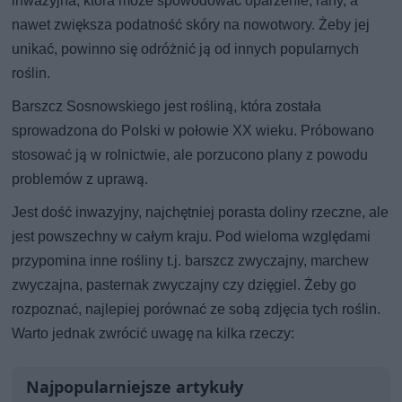
inwazyjna, która może spowodować oparzenie, rany, a
nawet zwiększa podatność skóry na nowotwory. Żeby jej
unikać, powinno się odróżnić ją od innych popularnych
roślin.
Barszcz Sosnowskiego jest rośliną, która została
sprowadzona do Polski w połowie XX wieku. Próbowano
stosować ją w rolnictwie, ale porzucono plany z powodu
problemów z uprawą.
Jest dość inwazyjny, najchętniej porasta doliny rzeczne, ale
jest powszechny w całym kraju. Pod wieloma względami
przypomina inne rośliny t.j. barszcz zwyczajny, marchew
zwyczajna, pasternak zwyczajny czy dzięgiel. Żeby go
rozpoznać, najlepiej porównać ze sobą zdjęcia tych roślin.
Warto jednak zwrócić uwagę na kilka rzeczy:
Najpopularniejsze artykuły