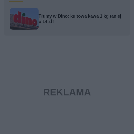
Tłumy w Dino: kultowa kawa 1 kg taniej
o 14 zł!