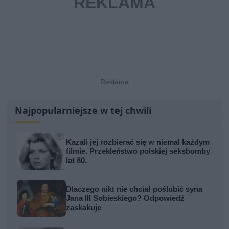
Najpopularniejsze w tej chwili
Kazali jej rozbierać się w niemal każdym
filmie. Przekleństwo polskiej seksbomby
lat 80.
Dlaczego nikt nie chciał poślubić syna
Jana III Sobieskiego? Odpowiedź
zaskakuje