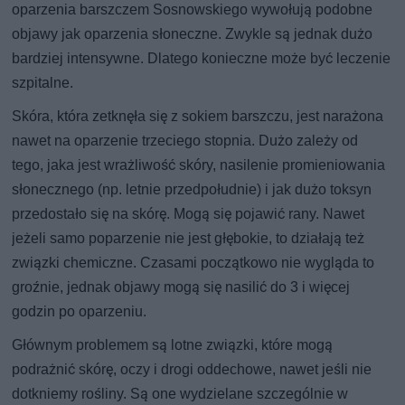
oparzenia barszczem Sosnowskiego wywołują podobne
objawy jak oparzenia słoneczne. Zwykle są jednak dużo
bardziej intensywne. Dlatego konieczne może być leczenie
szpitalne.
Skóra, która zetknęła się z sokiem barszczu, jest narażona
nawet na oparzenie trzeciego stopnia. Dużo zależy od
tego, jaka jest wrażliwość skóry, nasilenie promieniowania
słonecznego (np. letnie przedpołudnie) i jak dużo toksyn
przedostało się na skórę. Mogą się pojawić rany. Nawet
jeżeli samo poparzenie nie jest głębokie, to działają też
związki chemiczne. Czasami początkowo nie wygląda to
groźnie, jednak objawy mogą się nasilić do 3 i więcej
godzin po oparzeniu.
Głównym problemem są lotne związki, które mogą
podrażnić skórę, oczy i drogi oddechowe, nawet jeśli nie
dotkniemy rośliny. Są one wydzielane szczególnie w