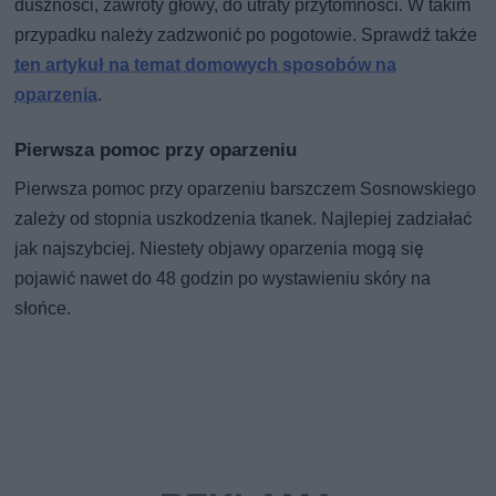
duszności, zawroty głowy, do utraty przytomności. W takim
przypadku należy zadzwonić po pogotowie. Sprawdź także
ten artykuł na temat domowych sposobów na
oparzenia
.
Pierwsza pomoc przy oparzeniu
Pierwsza pomoc przy oparzeniu barszczem Sosnowskiego
zależy od stopnia uszkodzenia tkanek. Najlepiej zadziałać
jak najszybciej. Niestety objawy oparzenia mogą się
pojawić nawet do 48 godzin po wystawieniu skóry na
słońce.