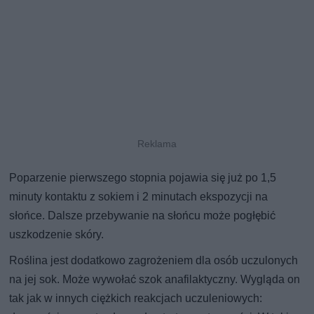
Poparzenie pierwszego stopnia pojawia się już po 1,5
minuty kontaktu z sokiem i 2 minutach ekspozycji na
słońce. Dalsze przebywanie na słońcu może pogłębić
uszkodzenie skóry.
Roślina jest dodatkowo zagrożeniem dla osób uczulonych
na jej sok. Może wywołać szok anafilaktyczny. Wygląda on
tak jak w innych ciężkich reakcjach uczuleniowych: