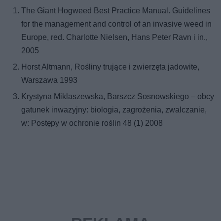
The Giant Hogweed Best Practice Manual. Guidelines
for the management and control of an invasive weed in
Europe, red. Charlotte Nielsen, Hans Peter Ravn i in.,
2005
Horst Altmann, Rośliny trujące i zwierzęta jadowite,
Warszawa 1993
Krystyna Miklaszewska, Barszcz Sosnowskiego – obcy
gatunek inwazyjny: biologia, zagrożenia, zwalczanie,
w: Postępy w ochronie roślin 48 (1) 2008