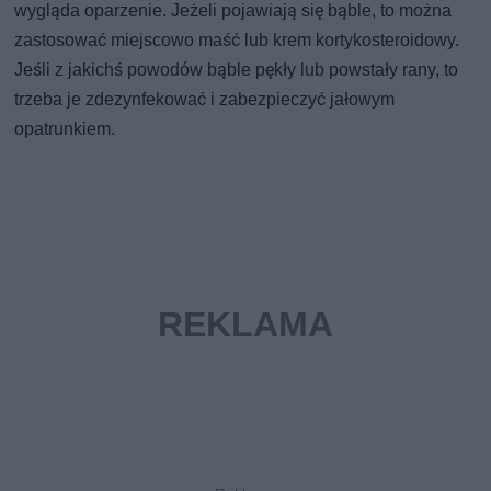
wygląda oparzenie. Jeżeli pojawiają się bąble, to można
zastosować miejscowo maść lub krem kortykosteroidowy.
Jeśli z jakichś powodów bąble pękły lub powstały rany, to
trzeba je zdezynfekować i zabezpieczyć jałowym
opatrunkiem.