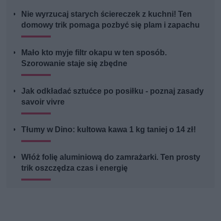
Nie wyrzucaj starych ściereczek z kuchni! Ten
domowy trik pomaga pozbyć się plam i zapachu
Mało kto myje filtr okapu w ten sposób.
Szorowanie staje się zbędne
Jak odkładać sztućce po posiłku - poznaj zasady
savoir vivre
Tłumy w Dino: kultowa kawa 1 kg taniej o 14 zł!
Włóż folię aluminiową do zamrażarki. Ten prosty
trik oszczędza czas i energię