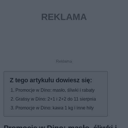
Promocje w Dino: masło, śliwki i rabaty
Gratisy w Dino: 2+1 i 2+2 do 11 sierpnia
Promocje w Dino: kawa 1 kg i inne hity
Promocje w Dino: masło, śliwki i