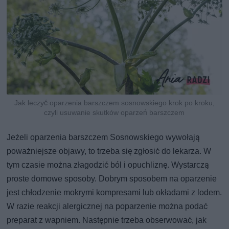
Jak leczyć oparzenia barszczem sosnowskiego krok po kroku,
czyli usuwanie skutków oparzeń barszczem
Jeżeli oparzenia barszczem Sosnowskiego wywołają
poważniejsze objawy, to trzeba się zgłosić do lekarza. W
tym czasie można złagodzić ból i opuchliznę. Wystarczą
proste domowe sposoby. Dobrym sposobem na oparzenie
jest chłodzenie mokrymi kompresami lub okładami z lodem.
W razie reakcji alergicznej na poparzenie można podać
preparat z wapniem. Następnie trzeba obserwować, jak