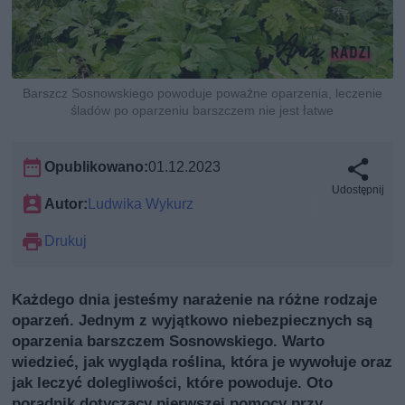
Barszcz Sosnowskiego powoduje poważne oparzenia, leczenie
śladów po oparzeniu barszczem nie jest łatwe
Opublikowano:
01.12.2023
Udostępnij
Autor:
Ludwika Wykurz
Drukuj
Każdego dnia jesteśmy narażenie na różne rodzaje
oparzeń. Jednym z wyjątkowo niebezpiecznych są
oparzenia barszczem Sosnowskiego. Warto
wiedzieć, jak wygląda roślina, która je wywołuje oraz
jak leczyć dolegliwości, które powoduje. Oto
poradnik dotyczący pierwszej pomocy przy