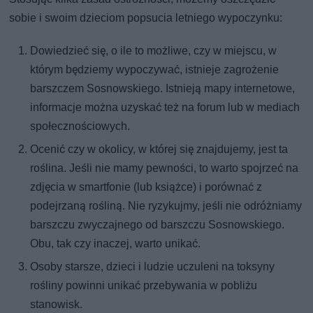
sobie i swoim dzieciom popsucia letniego wypoczynku:
Dowiedzieć się, o ile to możliwe, czy w miejscu, w
którym będziemy wypoczywać, istnieje zagrożenie
barszczem Sosnowskiego. Istnieją mapy internetowe,
informacje można uzyskać też na forum lub w mediach
społecznościowych.
Ocenić czy w okolicy, w której się znajdujemy, jest ta
roślina. Jeśli nie mamy pewności, to warto spojrzeć na
zdjęcia w smartfonie (lub książce) i porównać z
podejrzaną rośliną. Nie ryzykujmy, jeśli nie odróżniamy
barszczu zwyczajnego od barszczu Sosnowskiego.
Obu, tak czy inaczej, warto unikać.
Osoby starsze, dzieci i ludzie uczuleni na toksyny
rośliny powinni unikać przebywania w pobliżu
stanowisk.