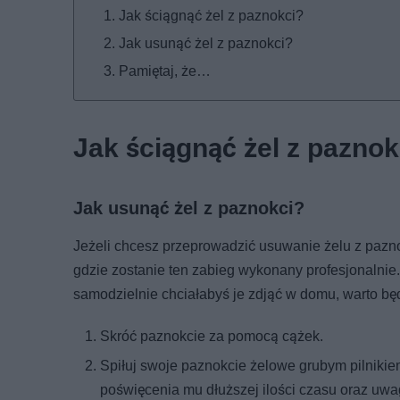
Jak ściągnąć żel z paznokci?
Jak usunąć żel z paznokci?
Pamiętaj, że…
Jak ściągnąć żel z paznok
Jak usunąć żel z paznokci?
Jeżeli chcesz przeprowadzić usuwanie żelu z pazno
gdzie zostanie ten zabieg wykonany profesjonalnie.
samodzielnie chciałabyś je zdjąć w domu, warto bę
Skróć paznokcie za pomocą cążek.
Spiłuj swoje paznokcie żelowe grubym pilnikie
poświęcenia mu dłuższej ilości czasu oraz uwag