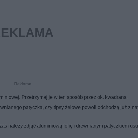
miniowej. Przetrzymaj je w ten sposób przez ok. kwadrans.
wnianego patyczka, czy tipsy żelowe powoli odchodzą już z na
zas należy zdjąć aluminiową folię i drewnianym patyczkiem us