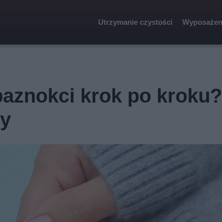
Utrzymanie czystości
Wyposażen
 paznokci krok po kroku?
ny