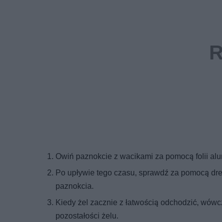
Owiń paznokcie z wacikami za pomocą folii alu
Po upływie tego czasu, sprawdź za pomocą dre
paznokcia.
Kiedy żel zacznie z łatwością odchodzić, wówc
pozostałości żelu.