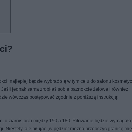
ci?
kci, najlepiej będzie wybrać się w tym celu do salonu kosmety
 Jeśli jednak sama zrobiłaś sobie paznokcie żelowe i również
dzie wówczas postępować zgodnie z poniższą instrukcją:
m, o ziarnistości między 150 a 180. Piłowanie będzie wymagało
i. Niestety, ale piłując „w pędzie” można przeoczyć granicę mi