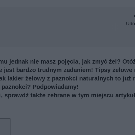
Udo
mu jednak nie masz pojęcia, jak zmyć żel? Otóż
e jest bardzo trudnym zadaniem! Tipsy żelowe
k lakier żelowy z paznokci naturalnych to już 
 z paznokci? Podpowiadamy!
ji, sprawdź także
zebrane w tym miejscu artykuł