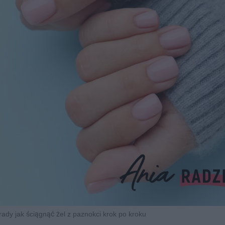
ady jak ściągnąć żel z paznokci krok po kroku