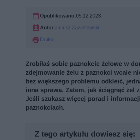
Opublikowano:
05.12.2023
Autor:
Juliusz Zawistowski
Drukuj
Zrobiłaś sobie paznokcie żelowe w do
zdejmowanie żelu z paznokci wcale ni
bez większego problemu odkleić, jedna
inna sprawa. Zatem, jak ściągnąć żel
Jeśli szukasz więcej porad i informac
paznokciach
.