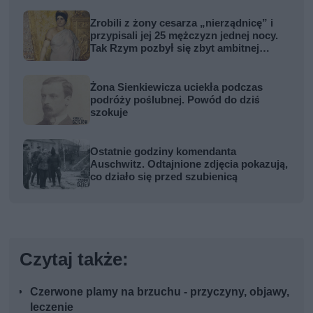
Zrobili z żony cesarza „nierządnicę” i
przypisali jej 25 mężczyzn jednej nocy.
Tak Rzym pozbył się zbyt ambitnej
kobiety
Żona Sienkiewicza uciekła podczas
podróży poślubnej. Powód do dziś
szokuje
Ostatnie godziny komendanta
Auschwitz. Odtajnione zdjęcia pokazują,
co działo się przed szubienicą
Czytaj także:
Czerwone plamy na brzuchu - przyczyny, objawy,
leczenie