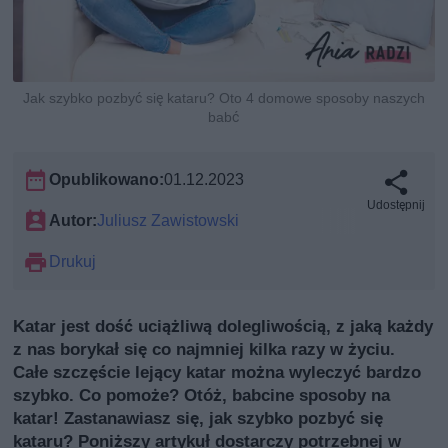
Jak szybko pozbyć się kataru? Oto 4 domowe sposoby naszych
babć
Opublikowano:
01.12.2023
Udostępnij
Autor:
Juliusz Zawistowski
Drukuj
Katar jest dość uciążliwą dolegliwością, z jaką każdy
z nas borykał się co najmniej kilka razy w życiu.
Całe szczęście lejący katar można wyleczyć bardzo
szybko. Co pomoże? Otóż, babcine sposoby na
katar! Zastanawiasz się, jak szybko pozbyć się
kataru? Poniższy artykuł dostarczy potrzebnej w