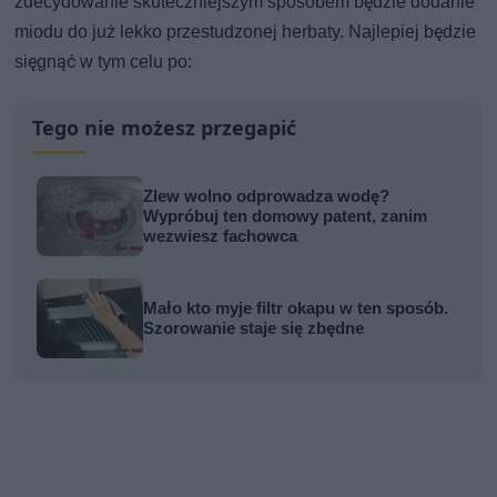
zdecydowanie skuteczniejszym sposobem będzie dodanie
miodu do już lekko przestudzonej herbaty. Najlepiej będzie
sięgnąć w tym celu po:
Tego nie możesz przegapić
Zlew wolno odprowadza wodę?
Wypróbuj ten domowy patent, zanim
wezwiesz fachowca
Mało kto myje filtr okapu w ten sposób.
Szorowanie staje się zbędne