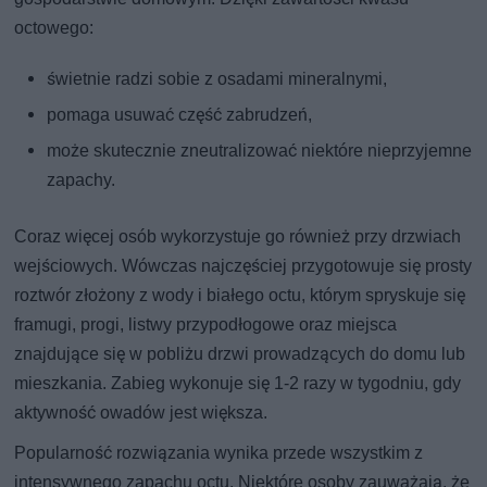
octowego:
świetnie radzi sobie z osadami mineralnymi,
pomaga usuwać część zabrudzeń,
może skutecznie zneutralizować niektóre nieprzyjemne
zapachy.
Coraz więcej osób wykorzystuje go również przy drzwiach
wejściowych. Wówczas najczęściej przygotowuje się prosty
roztwór złożony z wody i białego octu, którym spryskuje się
framugi, progi, listwy przypodłogowe oraz miejsca
znajdujące się w pobliżu drzwi prowadzących do domu lub
mieszkania. Zabieg wykonuje się 1-2 razy w tygodniu, gdy
aktywność owadów jest większa.
Popularność rozwiązania wynika przede wszystkim z
intensywnego zapachu octu. Niektóre osoby zauważają, że