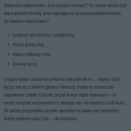
słabszej odporności. Zaczynasz kichać? To może skończyć
się katarem! Kiedy jest największe prawdopodobieństwo,
że będzie mieć katar?
czujesz się rozbity i osłabiony,
masz gorączkę,
masz zatkany nos.
łzawią oczy.
Lejący katar czasami zmienia się jednak w… ropny. Gdy
łączy się to z bólem głowy i twarzy, może to oznaczać
zapalenie zatok! Gorzej, jeżeli katar stale nawraca – to
może wiązać się bowiem z alergią np. na roztocza lub kurz.
W takim przypadku szybki sposób na katar nie pomoże i
lepiej będzie udać się… do lekarza.