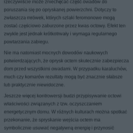
rzeczywiście może zniechęcać część owadów do
poruszania się po opryskanej powierzchni. Dotyczy to
zwłaszcza mrówek, których szlaki feromonowe mogą
zostać częściowo zaburzone przez kwas octowy. Efekt ten
zwykle jest jednak krótkotrwały i wymaga regularnego
powtarzania zabiegu.
Nie ma natomiast mocnych dowodów naukowych
potwierdzających, że oprysk octem skutecznie zabezpiecza
dom przed wszystkimi owadami. W przypadku karaluchów,
much czy komarów rezultaty mogą być znacznie słabsze
lub praktycznie niewidoczne.
Jeszcze więcej kontrowersji budzi przypisywanie octowi
właściwości związanych z tzw. oczyszczaniem
energetycznym domu. W różnych kulturach można spotkać
przekonanie, że spryskanie wejścia octem ma
symbolicznie usuwać negatywną energię i przynosić