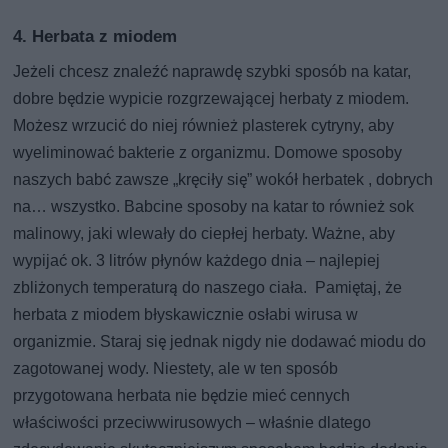
4. Herbata z miodem
Jeżeli chcesz znaleźć naprawdę szybki sposób na katar,
dobre będzie wypicie rozgrzewającej herbaty z miodem.
Możesz wrzucić do niej również plasterek cytryny, aby
wyeliminować bakterie z organizmu. Domowe sposoby
naszych babć zawsze „kręciły się” wokół herbatek , dobrych
na… wszystko. Babcine sposoby na katar to również sok
malinowy, jaki wlewały do ciepłej herbaty. Ważne, aby
wypijać ok. 3 litrów płynów każdego dnia – najlepiej
zbliżonych temperaturą do naszego ciała. Pamiętaj, że
herbata z miodem błyskawicznie osłabi wirusa w
organizmie. Staraj się jednak nigdy nie dodawać miodu do
zagotowanej wody. Niestety, ale w ten sposób
przygotowana herbata nie będzie mieć cennych
właściwości przeciwwirusowych – właśnie dlatego