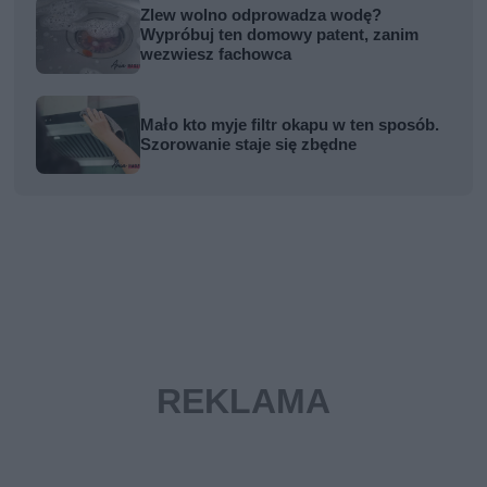
Zlew wolno odprowadza wodę?
Wypróbuj ten domowy patent, zanim
wezwiesz fachowca
Mało kto myje filtr okapu w ten sposób.
Szorowanie staje się zbędne