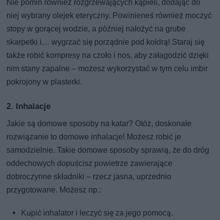
Nie pomiń również rozgrzewających kąpieli, dodając do
niej wybrany olejek eteryczny. Powinieneś również moczyć
stopy w gorącej wodzie, a później nałożyć na grube
skarpetki i… wygrzać się porządnie pod kołdrą! Staraj się
także robić kompresy na czoło i nos, aby załagodzić dzięki
nim stany zapalne – możesz wykorzystać w tym celu imbir
pokrojony w plasterki.
2. Inhalacje
Jakie są domowe sposoby na katar? Otóż, doskonałe
rozwiązanie to domowe inhalacje! Możesz robić je
samodzielnie. Takie domowe sposoby sprawią, że do dróg
oddechowych dopuścisz powietrze zawierające
dobroczynne składniki – rzecz jasna, uprzednio
przygotowane. Możesz np.:
Kupić inhalator i leczyć się za jego pomocą.