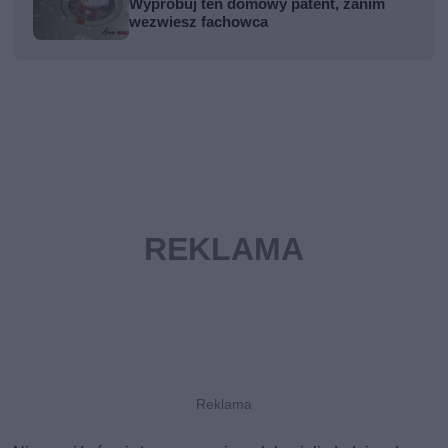
Wypróbuj ten domowy patent, zanim
wezwiesz fachowca