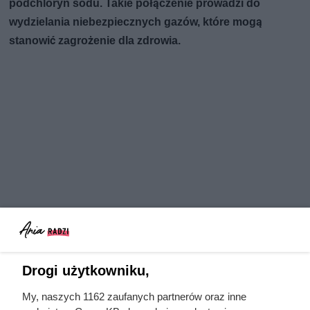
podchloryn sodu. Takie połączenie prowadzi do
wydzielania niebezpiecznych gazów, które mogą
stanowić zagrożenie dla zdrowia.
Drogi użytkowniku,
My, naszych 1162 zaufanych partnerów oraz inne