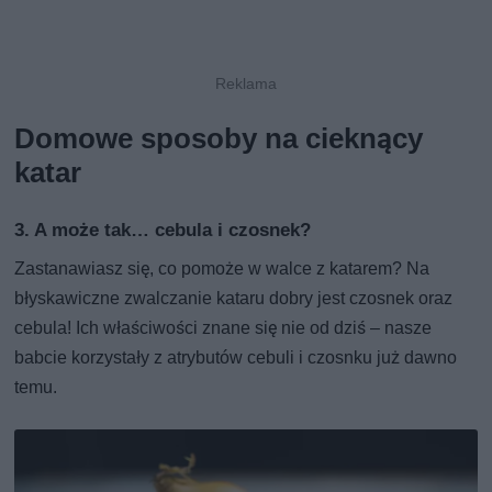
Domowe sposoby na cieknący
katar
3. A może tak… cebula i czosnek?
Zastanawiasz się, co pomoże w walce z katarem? Na
błyskawiczne zwalczanie kataru dobry jest czosnek oraz
cebula! Ich właściwości znane się nie od dziś – nasze
babcie korzystały z atrybutów cebuli i czosnku już dawno
temu.