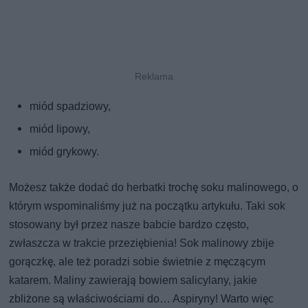
miód spadziowy,
miód lipowy,
miód grykowy.
Możesz także dodać do herbatki trochę soku malinowego, o
którym wspominaliśmy już na początku artykułu. Taki sok
stosowany był przez nasze babcie bardzo często,
zwłaszcza w trakcie przeziębienia! Sok malinowy zbije
gorączkę, ale też poradzi sobie świetnie z męczącym
katarem. Maliny zawierają bowiem salicylany, jakie
zbliżone są właściwościami do… Aspiryny! Warto więc