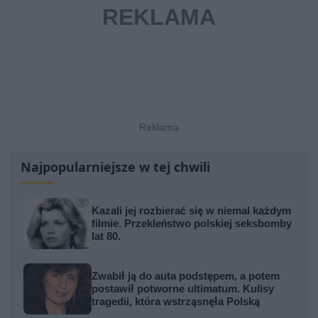
Najpopularniejsze w tej chwili
Kazali jej rozbierać się w niemal każdym
filmie. Przekleństwo polskiej seksbomby
lat 80.
Zwabił ją do auta podstępem, a potem
postawił potworne ultimatum. Kulisy
tragedii, która wstrząsnęła Polską