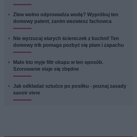
Zlew wolno odprowadza wodę? Wypróbuj ten
domowy patent, zanim wezwiesz fachowca
Nie wyrzucaj starych ściereczek z kuchni! Ten
domowy trik pomaga pozbyć się plam i zapachu
Mało kto myje filtr okapu w ten sposób.
Szorowanie staje się zbędne
Jak odkładać sztućce po posiłku - poznaj zasady
savoir vivre