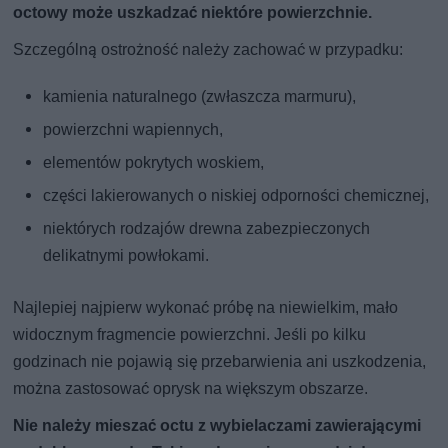
octowy może uszkadzać niektóre powierzchnie.
Szczególną ostrożność należy zachować w przypadku:
kamienia naturalnego (zwłaszcza marmuru),
powierzchni wapiennych,
elementów pokrytych woskiem,
części lakierowanych o niskiej odporności chemicznej,
niektórych rodzajów drewna zabezpieczonych
delikatnymi powłokami.
Najlepiej najpierw wykonać próbę na niewielkim, mało
widocznym fragmencie powierzchni. Jeśli po kilku
godzinach nie pojawią się przebarwienia ani uszkodzenia,
można zastosować oprysk na większym obszarze.
Nie należy mieszać octu z wybielaczami zawierającymi