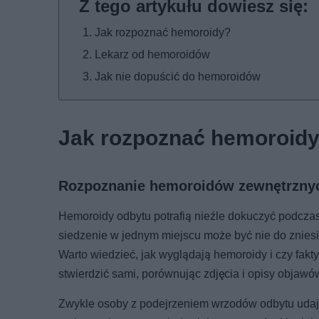
Jak rozpoznać hemoroidy?
Lekarz od hemoroidów
Jak nie dopuścić do hemoroidów
Jak rozpoznać hemoroid
Rozpoznanie hemoroidów zewnętrzny
Hemoroidy odbytu potrafią nieźle dokuczyć podcz
siedzenie w jednym miejscu może być nie do znies
Warto wiedzieć, jak wyglądają hemoroidy i czy fakt
stwierdzić sami, porównując zdjęcia i opisy objawó
Zwykle osoby z podejrzeniem wrzodów odbytu udają 