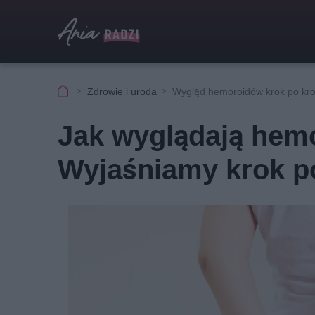
Zdrowie i uroda
Wygląd hemoroidów krok po kr
Jak wyglądają hem
Wyjaśniamy krok p