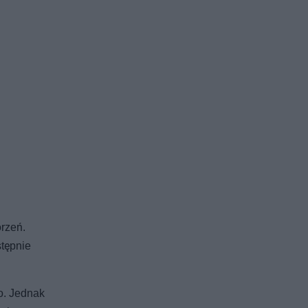
rzeń.
stępnie
o. Jednak