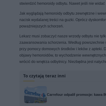
stwierdzić hemoroidy odbytu. Nawet jeśli nie widać
Jak wyglądają hemoroidy odbytu zewnętrzne i wewn
nacisk wydalanej treści na guzki. Oprócz dyskomfor
poważniejszych schorzeń.
Lekarz musi zobaczyć nasze wrzody odbytu nie tylko,
zaawansowania schorzenia. Według powszechnie sto
przy pomocy domowych środków i leków z apteki. Dr
objawy hemoroidów, to wychodzenie wewnętrznych 
wrócić do wnętrza odbytnicy. Niezbędna jest natych
To czytają teraz inni
Carrefour odpalił promocje: kawa 80