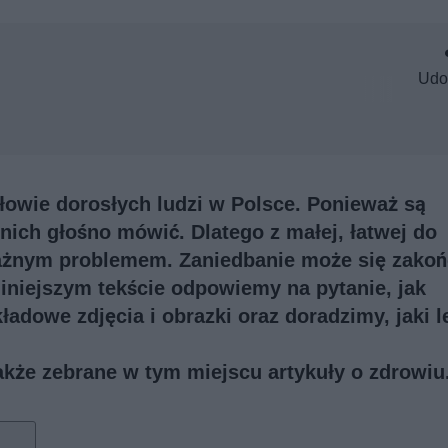
Udo
owie dorosłych ludzi w Polsce. Ponieważ są
nich głośno mówić. Dlatego z małej, łatwej do
oważnym problemem. Zaniedbanie może się zako
niniejszym tekście odpowiemy na pytanie, jak
dowe zdjęcia i obrazki oraz doradzimy, jaki l
także
zebrane w tym miejscu artykuły o zdrowiu