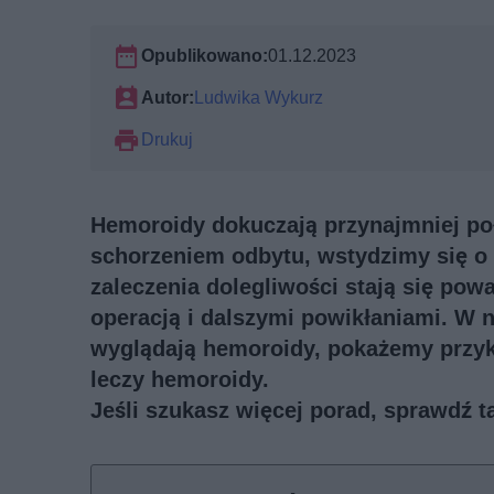
Opublikowano:
01.12.2023
Autor:
Ludwika Wykurz
Drukuj
Hemoroidy dokuczają przynajmniej poł
schorzeniem odbytu, wstydzimy się o 
zaleczenia dolegliwości stają się p
operacją i dalszymi powikłaniami. W 
wyglądają hemoroidy, pokażemy przykła
leczy hemoroidy.
Jeśli szukasz więcej porad, sprawdź 