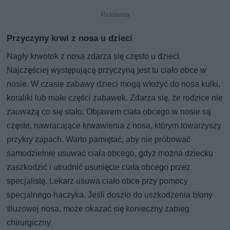
Przyczyny krwi z nosa u dzieci
Nagły krwotok z nosa zdarza się często u dzieci.
Najczęściej występującą przyczyną jest tu ciało obce w
nosie. W czasie zabawy dzieci mogą włożyć do nosa kulki,
koraliki lub małe części zabawek. Zdarza się, że rodzice nie
zauważą co się stało. Objawem ciała obcego w nosie są
częste, nawracające krwawienia z nosa, którym towarzyszy
przykry zapach. Warto pamiętać, aby nie próbować
samodzielnie usuwać ciała obcego, gdyż można dziecku
zaszkodzić i utrudnić usunięcie ciała obcego przez
specjalistę. Lekarz usuwa ciało obce przy pomocy
specjalnego haczyka. Jeśli doszło do uszkodzenia błony
śluzowej nosa, może okazać się konieczny zabieg
chirurgiczny.