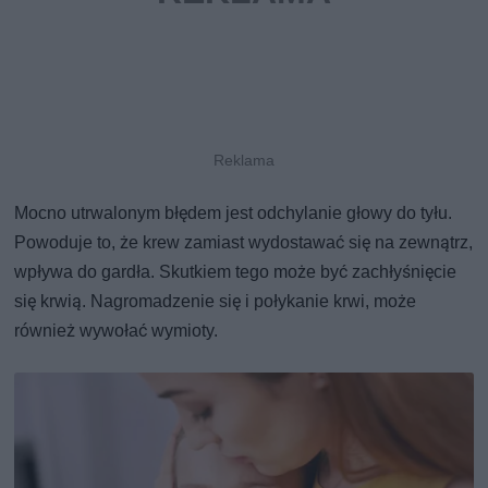
Mocno utrwalonym błędem jest odchylanie głowy do tyłu.
Powoduje to, że krew zamiast wydostawać się na zewnątrz,
wpływa do gardła. Skutkiem tego może być zachłyśnięcie
się krwią. Nagromadzenie się i połykanie krwi, może
również wywołać wymioty.