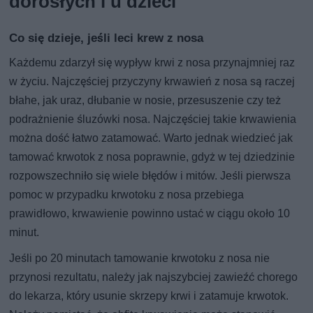
dorosłych i u dzieci
Co się dzieje, jeśli leci krew z nosa
Każdemu zdarzył się wypływ krwi z nosa przynajmniej raz
w życiu. Najczęściej przyczyny krwawień z nosa są raczej
błahe, jak uraz, dłubanie w nosie, przesuszenie czy też
podrażnienie śluzówki nosa. Najczęściej takie krwawienia
można dość łatwo zatamować. Warto jednak wiedzieć jak
tamować krwotok z nosa poprawnie, gdyż w tej dziedzinie
rozpowszechniło się wiele błędów i mitów. Jeśli pierwsza
pomoc w przypadku krwotoku z nosa przebiega
prawidłowo, krwawienie powinno ustać w ciągu około 10
minut.
Jeśli po 20 minutach tamowanie krwotoku z nosa nie
przynosi rezultatu, należy jak najszybciej zawieźć chorego
do lekarza, który usunie skrzepy krwi i zatamuje krwotok.