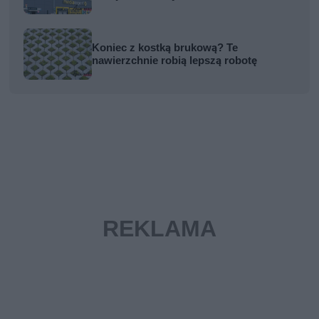
Koniec z kostką brukową? Te
nawierzchnie robią lepszą robotę