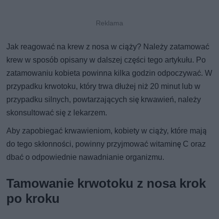
Jak reagować na krew z nosa w ciąży? Należy zatamować
krew w sposób opisany w dalszej części tego artykułu. Po
zatamowaniu kobieta powinna kilka godzin odpoczywać. W
przypadku krwotoku, który trwa dłużej niż 20 minut lub w
przypadku silnych, powtarzających się krwawień, należy
skonsultować się z lekarzem.
Aby zapobiegać krwawieniom, kobiety w ciąży, które mają
do tego skłonności, powinny przyjmować witaminę C oraz
dbać o odpowiednie nawadnianie organizmu.
Tamowanie krwotoku z nosa krok
po kroku