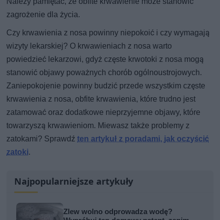
Należy pamiętać, że obfite krwawienie może stanowić
zagrożenie dla życia.
Czy krwawienia z nosa powinny niepokoić i czy wymagają
wizyty lekarskiej? O krwawieniach z nosa warto
powiedzieć lekarzowi, gdyż częste krwotoki z nosa mogą
stanowić objawy poważnych chorób ogólnoustrojowych.
Zaniepokojenie powinny budzić przede wszystkim częste
krwawienia z nosa, obfite krwawienia, które trudno jest
zatamować oraz dodatkowe nieprzyjemne objawy, które
towarzyszą krwawieniom. Miewasz także problemy z
zatokami? Sprawdź
ten artykuł z poradami, jak oczyścić
zatoki
.
Najpopularniejsze artykuły
Zlew wolno odprowadza wodę?