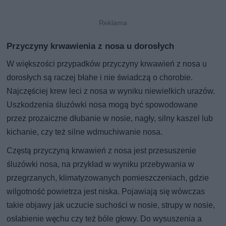
Przyczyny krwawienia z nosa u dorosłych
W większości przypadków przyczyny krwawień z nosa u
dorosłych są raczej błahe i nie świadczą o chorobie.
Najczęściej krew leci z nosa w wyniku niewielkich urazów.
Uszkodzenia śluzówki nosa mogą być spowodowane
przez prozaiczne dłubanie w nosie, nagły, silny kaszel lub
kichanie, czy też silne wdmuchiwanie nosa.
Częstą przyczyną krwawień z nosa jest przesuszenie
śluzówki nosa, na przykład w wyniku przebywania w
przegrzanych, klimatyzowanych pomieszczeniach, gdzie
wilgotność powietrza jest niska. Pojawiają się wówczas
takie objawy jak uczucie suchości w nosie, strupy w nosie,
osłabienie węchu czy też bóle głowy. Do wysuszenia a