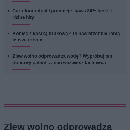
Carrefour odpalił promocje: kawa 80% taniej i
różne hity
Koniec z kostką brukową? Te nawierzchnie robią
lepszą robotę
Zlew wolno odprowadza wodę? Wypróbuj ten
domowy patent, zanim wezwiesz fachowca
Zlew wolno odprowadza