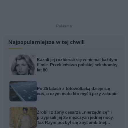
Najpopularniejsze w tej chwili
Kazali jej rozbierać się w niemal każdym
filmie. Przekleństwo polskiej seksbomby
lat 80.
Po 25 latach z fotowoltaiką dzieje się
coś, o czym mało kto myśli przy zakupie
Zrobili z żony cesarza „nierządnicę” i
przypisali jej 25 mężczyzn jednej nocy.
Tak Rzym pozbył się zbyt ambitnej
kobiety