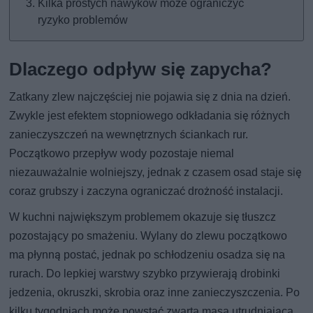
Kilka prostych nawyków może ograniczyć
ryzyko problemów
Dlaczego odpływ się zapycha?
Zatkany zlew najczęściej nie pojawia się z dnia na dzień.
Zwykle jest efektem stopniowego odkładania się różnych
zanieczyszczeń na wewnętrznych ściankach rur.
Początkowo przepływ wody pozostaje niemal
niezauważalnie wolniejszy, jednak z czasem osad staje się
coraz grubszy i zaczyna ograniczać drożność instalacji.
W kuchni największym problemem okazuje się tłuszcz
pozostający po smażeniu. Wylany do zlewu początkowo
ma płynną postać, jednak po schłodzeniu osadza się na
rurach. Do lepkiej warstwy szybko przywierają drobinki
jedzenia, okruszki, skrobia oraz inne zanieczyszczenia. Po
kilku tygodniach może powstać zwarta masa utrudniająca