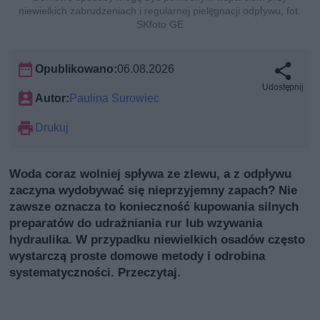
niewielkich zabrudzeniach i regularnej pielęgnacji odpływu, fot.
SKfoto GE
Opublikowano:
06.08.2026
Udostępnij
Autor:
Paulina Surowiec
Drukuj
Woda coraz wolniej spływa ze zlewu, a z odpływu
zaczyna wydobywać się nieprzyjemny zapach? Nie
zawsze oznacza to konieczność kupowania silnych
preparatów do udrażniania rur lub wzywania
hydraulika. W przypadku niewielkich osadów często
wystarczą proste domowe metody i odrobina
systematyczności. Przeczytaj.