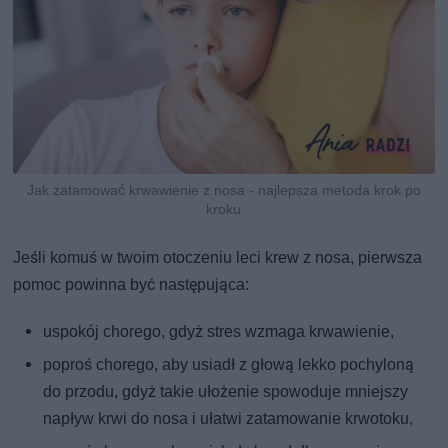
Jak zatamować krwawienie z nosa - najlepsza metoda krok po
kroku
Jeśli komuś w twoim otoczeniu leci krew z nosa, pierwsza
pomoc powinna być następująca:
uspokój chorego, gdyż stres wzmaga krwawienie,
poproś chorego, aby usiadł z głową lekko pochyloną
do przodu, gdyż takie ułożenie spowoduje mniejszy
napływ krwi do nosa i ułatwi zatamowanie krwotoku,