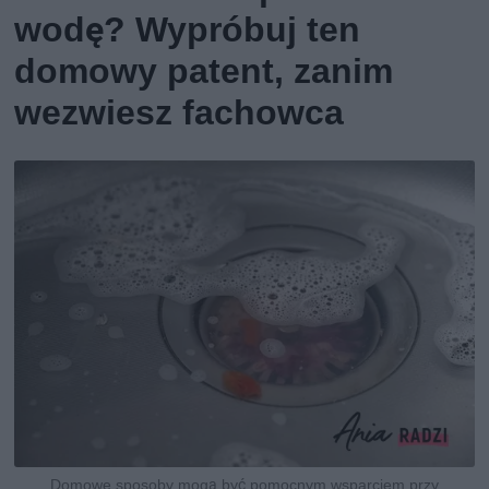
wodę? Wypróbuj ten
domowy patent, zanim
wezwiesz fachowca
Domowe sposoby mogą być pomocnym wsparciem przy