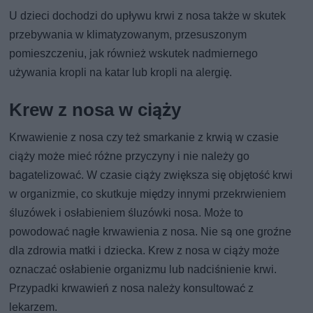
U dzieci dochodzi do upływu krwi z nosa także w skutek
przebywania w klimatyzowanym, przesuszonym
pomieszczeniu, jak również wskutek nadmiernego
używania kropli na katar lub kropli na alergię.
Krew z nosa w ciąży
Krwawienie z nosa czy też smarkanie z krwią w czasie
ciąży może mieć różne przyczyny i nie należy go
bagatelizować. W czasie ciąży zwiększa się objętość krwi
w organizmie, co skutkuje między innymi przekrwieniem
śluzówek i osłabieniem śluzówki nosa. Może to
powodować nagłe krwawienia z nosa. Nie są one groźne
dla zdrowia matki i dziecka. Krew z nosa w ciąży może
oznaczać osłabienie organizmu lub nadciśnienie krwi.
Przypadki krwawień z nosa należy konsultować z
lekarzem.