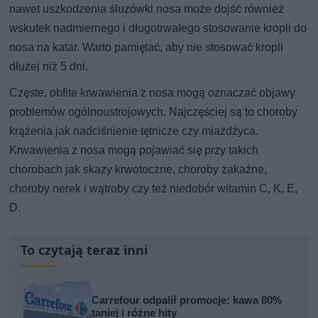
nawet uszkodzenia śluzówki nosa może dojść również
wskutek nadmiernego i długotrwałego stosowanie kropli do
nosa na katar. Warto pamiętać, aby nie stosować kropli
dłużej niż 5 dni.
Częste, obfite krwawienia z nosa mogą oznaczać objawy
problemów ogólnoustrojowych. Najczęściej są to choroby
krążenia jak nadciśnienie tętnicze czy miażdżyca.
Krwawienia z nosa mogą pojawiać się przy takich
chorobach jak skazy krwotoczne, choroby zakaźne,
choroby nerek i wątroby czy też niedobór witamin C, K, E,
D.
To czytają teraz inni
Carrefour odpalił promocje: kawa 80%
taniej i różne hity