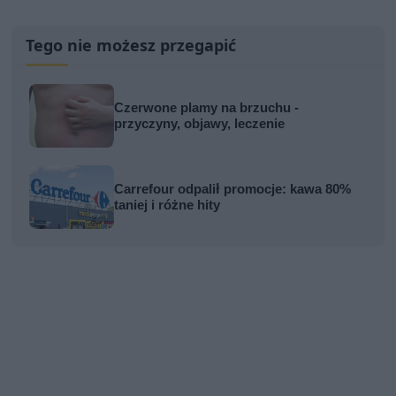
Tego nie możesz przegapić
Czerwone plamy na brzuchu -
przyczyny, objawy, leczenie
Carrefour odpalił promocje: kawa 80%
taniej i różne hity