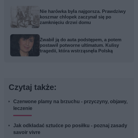
Nie harówka była najgorsza. Prawdziwy
koszmar chłopek zaczynał się po
zamknięciu drzwi domu
Zwabił ją do auta podstępem, a potem
postawił potworne ultimatum. Kulisy
tragedii, która wstrząsnęła Polską
Czytaj także:
Czerwone plamy na brzuchu - przyczyny, objawy,
leczenie
Jak odkładać sztućce po posiłku - poznaj zasady
savoir vivre