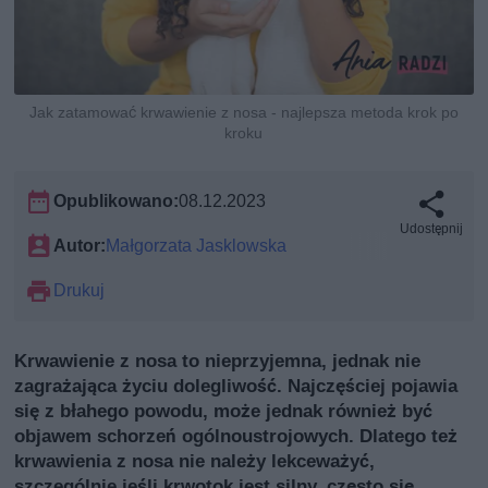
Jak zatamować krwawienie z nosa - najlepsza metoda krok po
kroku
Opublikowano:
08.12.2023
Udostępnij
Autor:
Małgorzata Jasklowska
Drukuj
Krwawienie z nosa to nieprzyjemna, jednak nie
zagrażająca życiu dolegliwość. Najczęściej pojawia
się z błahego powodu, może jednak również być
objawem schorzeń ogólnoustrojowych. Dlatego też
krwawienia z nosa nie należy lekceważyć,
szczególnie jeśli krwotok jest silny, często się