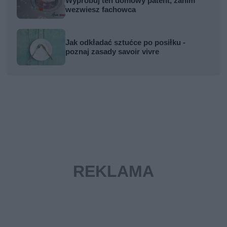
Wypróbuj ten domowy patent, zanim
wezwiesz fachowca
Jak odkładać sztućce po posiłku -
poznaj zasady savoir vivre