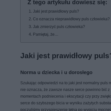
Jaki jest prawidłowy puls?
Co oznacza nieprawidłowy puls człowieka?
Jak zmierzyć puls człowieka?
Pamiętaj, że…
Jaki jest prawidłowy puls
Norma u dziecka i u dorosłego
Szukając odpowiedzi na to jaki jest normalny puls 
nie oznacza, że zawsze nasze serce powinno bić z
momentach podniecenia i ekscytacji czy przy zwię
serce do szybszego bicia w wyniku zażytych substanc
poczuliśmy przyspieszenie tętna po wypiciu mocnej