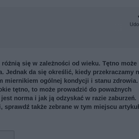
Udo
i różnią się w zależności od wieku. Tętno może 
. Jednak da się określić, kiedy przekraczamy 
 miernikiem ogólnej kondycji i stanu zdrowia. 
okie tętno, to może prowadzić do poważnych
jest norma i jak ją odzyskać w razie zaburzeń.
ji, sprawdź także
zebrane w tym miejscu artykuł