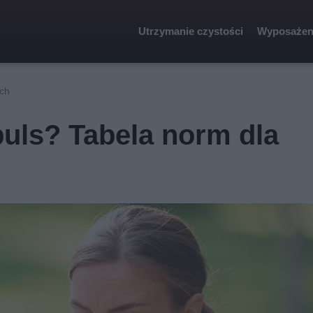
Utrzymanie czystości
Wyposażen
ych
puls? Tabela norm dla