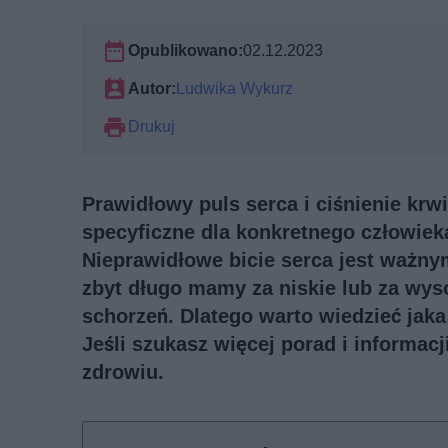
Opublikowano:
02.12.2023
Autor:
Ludwika Wykurz
Drukuj
Prawidłowy puls serca i ciśnienie krw
specyficzne dla konkretnego człowieka
Nieprawidłowe bicie serca jest ważnym
zbyt długo mamy za niskie lub za wys
schorzeń. Dlatego warto wiedzieć jaka 
Jeśli szukasz więcej porad i informac
zdrowiu
.