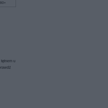
80+
 tętnem u
Sprawdź