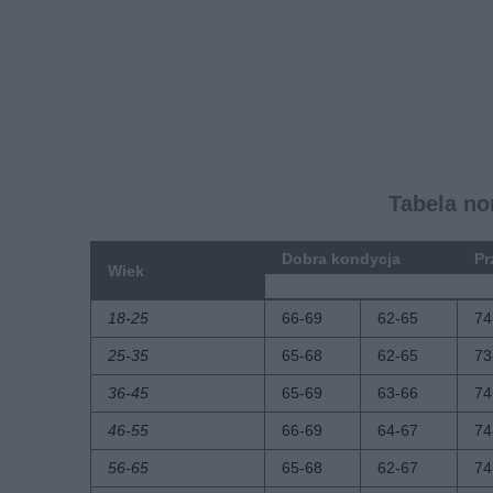
Tabela no
Dobra kondycja
Pr
Wiek
K
M
K
18-25
66-69
62-65
74
25-35
65-68
62-65
73
36-45
65-69
63-66
74
46-55
66-69
64-67
74
56-65
65-68
62-67
74