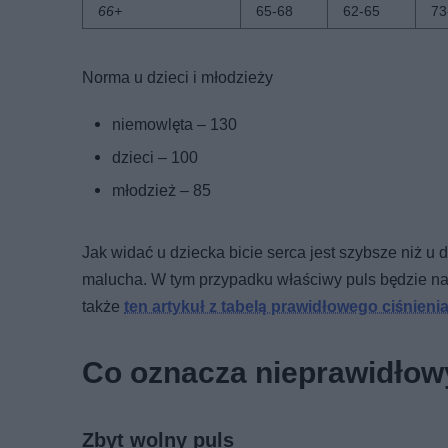
66+
65-68
62-65
73
Norma u dzieci i młodzieży
niemowlęta – 130
dzieci – 100
młodzież – 85
Jak widać u dziecka bicie serca jest szybsze niż u
malucha. W tym przypadku właściwy puls będzie na
także
ten artykuł z tabelą prawidłowego ciśnieni
Co oznacza nieprawidłow
Zbyt wolny puls