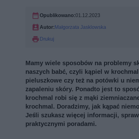
Opublikowano:
01.12.2023
Autor:
Małgorzata Jasklowska
Drukuj
Mamy wiele sposobów na problemy skó
naszych babć, czyli kąpiel w krochma
pieluszkowe czy też na potówki u nie
zapaleniu skóry. Ponadto jest to spos
krochmal robi się z mąki ziemniaczane
krochmal. Doradzimy, jak kąpać niemo
Jeśli szukasz więcej informacji, spra
praktycznymi poradami
.