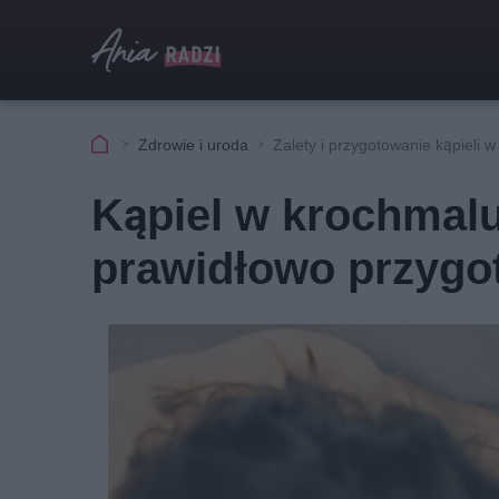
Zdrowie i uroda
Zalety i przygotowanie kąpieli 
Kąpiel w krochmalu
prawidłowo przygo