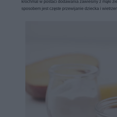
krochmal w postaci dodawania zawiesiny z mąki zi
sposobem jest częste przewijanie dziecka i wietrze