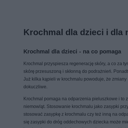
Krochmal dla dzieci i dla
Krochmal dla dzieci - na co pomaga
Krochmal przyspiesza regenerację skóry, a co za ty
skórę przesuszoną i skłonną do podrażnień. Ponadt
Już kilka kąpieli w krochmalu powoduje, że zmiany 
dokuczliwe.
Krochmal pomaga na odparzenia pieluszkowe i to zar
niemowląt. Stosowanie krochmalu jako zasypki prz
stosować zasypkę z krochmalu czy też inną na odpa
się zasypki do dróg oddechowych dziecka może mie