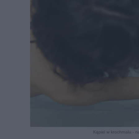
Kąpiel w krochmalu - 