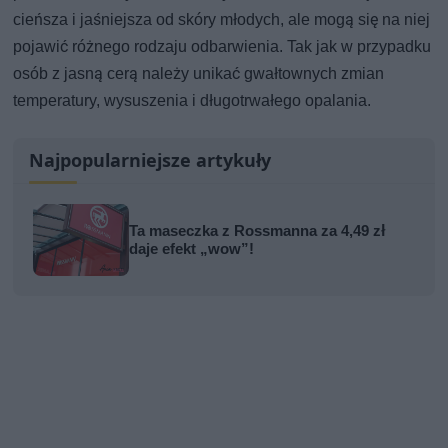
cieńsza i jaśniejsza od skóry młodych, ale mogą się na niej
pojawić różnego rodzaju odbarwienia. Tak jak w przypadku
osób z jasną cerą należy unikać gwałtownych zmian
temperatury, wysuszenia i długotrwałego opalania.
Najpopularniejsze artykuły
Ta maseczka z Rossmanna za 4,49 zł
daje efekt „wow”!