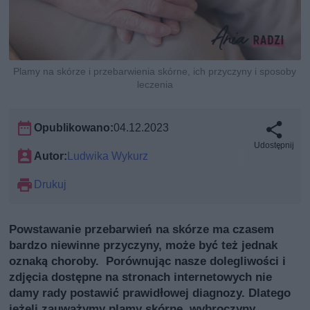
Plamy na skórze i przebarwienia skórne, ich przyczyny i sposoby
leczenia
Opublikowano:
04.12.2023
Udostępnij
Autor:
Ludwika Wykurz
Drukuj
Powstawanie przebarwień na skórze ma czasem
bardzo niewinne przyczyny, może być też jednak
oznaką choroby. Porównując nasze dolegliwości i
zdjęcia dostępne na stronach internetowych nie
damy rady postawić prawidłowej diagnozy. Dlatego
jeżeli zauważymy plamy skórne, wybroczyny