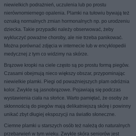
niewielkich podrażnień, uczulenia lub po prostu
nierównomiernego opalenia. Plamki na tułowiu bywają też
oznaką normalnych zmian hormonalnych np. po urodzeniu
dziecka. Takie przypadki należy obserwować, żeby
wykluczyć poważne choroby, ale nie trzeba panikować.
Można porównać zdjęcia w internecie lub w encyklopedii
medycznej z tym co widzimy na skórze.
Brązowe kropki na ciele często są po prostu formą piegów.
Czasami obejmują nieco większy obszar, przypominając
niewielkie plamki. Piegi od poważniejszych plam odróżnia
kolor. Zwykle są jasnobrązowe. Pojawiają się podczas
wystawienia ciała na słońce. Warto pamiętać, że osoby ze
skłonnością do piegów mają delikatniejszą skórę i powinny
unikać zbyt długiej ekspozycji na światło słoneczne.
Ciemne plamki u starszych osób też należą do naturalnych
przebarwień w tym wieku. Zwykle skóra seniorów jest