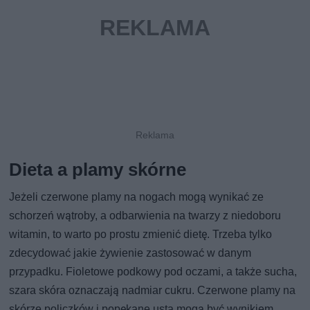
Dieta a plamy skórne
Jeżeli czerwone plamy na nogach mogą wynikać ze
schorzeń wątroby, a odbarwienia na twarzy z niedoboru
witamin, to warto po prostu zmienić dietę. Trzeba tylko
zdecydować jakie żywienie zastosować w danym
przypadku. Fioletowe podkowy pod oczami, a także sucha,
szara skóra oznaczają nadmiar cukru. Czerwone plamy na
skórze policzków i popękane usta mogą być wynikiem