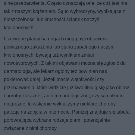
sine przebarwienia. Często oznaczają one, że coś jest nie
tak z naszym krążeniem. Są to wybroczyny, wynikające z
nieszczelności lub kruchości ścianek naczyń
krwionośnych.
Czerwone plamy na nogach mogą być objawem
poważnego zakażenia lub stanu zapalnego naczyń
krwionośnych, bywają też wynikiem zmian
nowotworowych. Z takimi objawami można się zgłosić do
dermatologa, ale lekarz ogólny też powinien nas
pokierować dalej. Jeżeli macie wątpliwości czy
przebarwienia, które widzicie już kwalifikują się jako objaw
choroby zakaźnej, autoimmunologicznej, czy są całkiem
niegroźne, to wstępnie wykluczymy niektóre choroby
patrząc na zdjęcia w internecie. Poniżej znajduje się tabela
porównująca wybrane rodzaje plam i potencjalnie
związane z nimi choroby.