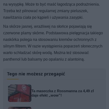
na wysypkę. Może to być maść łagodząca podrażnienia.
Trzeba też pilnować regularnej zmiany pieluszek,
nawilżania ciała po kąpieli i używania zasypki.
Na skórze jasnej, wrażliwej na słońce pojawiają się
czerwone plamy skórne. Podstawowa pielęgnacja takiego
naskórka polega na stosowaniu kremów ochronnych z
silnym filtrem. W razie wystąpienia poparzeń słonecznych
warto schładzać skórę wodą. Można też stosować
panthenol lub balsamy po opalaniu z alantoiną.
Tego nie możesz przegapić
Ta maseczka z Rossmanna za 4,49 zł
daje efekt „wow”!