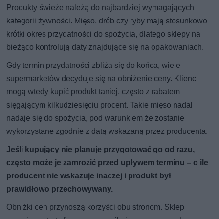
Produkty świeże należą do najbardziej wymagających
kategorii żywności. Mięso, drób czy ryby mają stosunkowo
krótki okres przydatności do spożycia, dlatego sklepy na
bieżąco kontrolują daty znajdujące się na opakowaniach.
Gdy termin przydatności zbliża się do końca, wiele
supermarketów decyduje się na obniżenie ceny. Klienci
mogą wtedy kupić produkt taniej, często z rabatem
sięgającym kilkudziesięciu procent. Takie mięso nadal
nadaje się do spożycia, pod warunkiem że zostanie
wykorzystane zgodnie z datą wskazaną przez producenta.
Jeśli kupujący nie planuje przygotować go od razu,
często może je zamrozić przed upływem terminu – o ile
producent nie wskazuje inaczej i produkt był
prawidłowo przechowywany.
Obniżki cen przynoszą korzyści obu stronom. Sklep