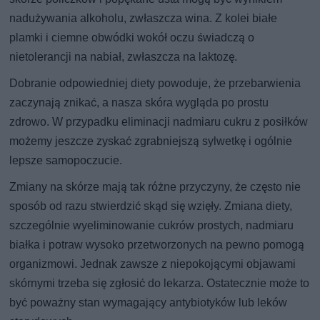
nadużywania alkoholu, zwłaszcza wina. Z kolei białe
plamki i ciemne obwódki wokół oczu świadczą o
nietolerancji na nabiał, zwłaszcza na laktozę.
Dobranie odpowiedniej diety powoduje, że przebarwienia
zaczynają znikać, a nasza skóra wygląda po prostu
zdrowo. W przypadku eliminacji nadmiaru cukru z posiłków
możemy jeszcze zyskać zgrabniejszą sylwetkę i ogólnie
lepsze samopoczucie.
Zmiany na skórze mają tak różne przyczyny, że często nie
sposób od razu stwierdzić skąd się wzięły. Zmiana diety,
szczególnie wyeliminowanie cukrów prostych, nadmiaru
białka i potraw wysoko przetworzonych na pewno pomogą
organizmowi. Jednak zawsze z niepokojącymi objawami
skórnymi trzeba się zgłosić do lekarza. Ostatecznie może to
być poważny stan wymagający antybiotyków lub leków