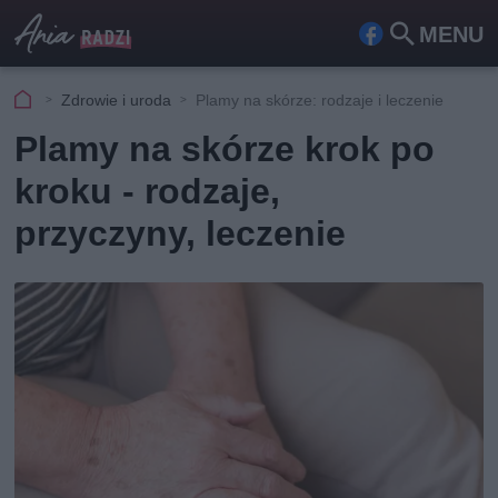
MENU
Fa
Szu
ceb
kaj
Zdrowie i uroda
Plamy na skórze: rodzaje i leczenie
ook
Plamy na skórze krok po
kroku - rodzaje,
przyczyny, leczenie