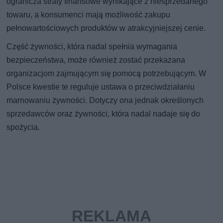
ogranicza straty finansowe wynikające z niesprzedanego
towaru, a konsumenci mają możliwość zakupu
pełnowartościowych produktów w atrakcyjniejszej cenie.
Część żywności, która nadal spełnia wymagania
bezpieczeństwa, może również zostać przekazana
organizacjom zajmującym się pomocą potrzebującym. W
Polsce kwestie te reguluje ustawa o przeciwdziałaniu
marnowaniu żywności. Dotyczy ona jednak określonych
sprzedawców oraz żywności, która nadal nadaje się do
spożycia.