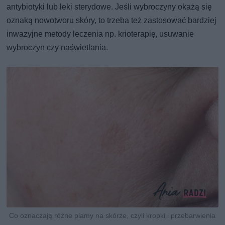
antybiotyki lub leki sterydowe. Jeśli wybroczyny okażą się
oznaką nowotworu skóry, to trzeba też zastosować bardziej
inwazyjne metody leczenia np. krioterapię, usuwanie
wybroczyn czy naświetlania.
Co oznaczają różne plamy na skórze, czyli kropki i przebarwienia