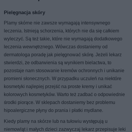
Pielęgnacja skóry
Plamy skórne nie zawsze wymagają intensywnego
leczenia. Istnieją schorzenia, których nie da się całkiem
wyleczyć. Są też takie, które nie wymagają dodatkowego
leczenia wewnętrznego. Wówczas dostaniemy od
dermatologa poradę jak pielęgnować skórę. Jeżeli lekarz
stwierdzi, że odbarwienia są wynikiem bielactwa, to
pozostaje nam stosowanie kremów ochronnych i unikanie
promieni słonecznych. W przypadku uczuleń na niektóre
kosmetyki najlepiej przejść na proste kremy i unikać
kolorowych kosmetyków. Warto też zadbać o odpowiednie
środki piorące. W sklepach dostaniemy bez problemu
hipoalergiczne płyny do prania i płatki mydlane.
Kiedy plamy na skórze lub na tułowiu występują u
niemowląt i małych dzieci zazwyczaj lekarz przepisuje leki