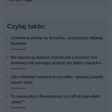
kobiety
Czytaj także:
Czerwone plamy na brzuchu - przyczyny, objawy,
leczenie
Nie wyrzucaj starych ściereczek z kuchni! Ten
domowy trik pomaga pozbyć się plam i zapachu
Jak odkładać sztućce po posiłku - poznaj zasady
savoir vivre
Ta maseczka z Rossmanna za 4,49 zł daje efekt
„wow”!