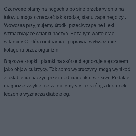
Czerwone plamy na nogach albo sine przebarwienia na
tułowiu mogą oznaczać jakiś rodzaj stanu zapalnego żył.
Wówczas przyjmujemy środki przeciwzapalne i leki
wzmacniające ścianki naczyń. Poza tym warto brać
witaminę C, która uodparnia i poprawia wytwarzanie
kolagenu przez organizm.
Brązowe kropki i plamki na skórze diagnozuje się czasem
jako objaw cukrzycy. Tak samo wybroczyny, mogą wynikać
z osłabienia naczyń przez nadmiar cukru we krwi. Po takiej
diagnozie zwykle nie zajmujemy się już skórą, a kierunek
leczenia wyznacza diabetolog.